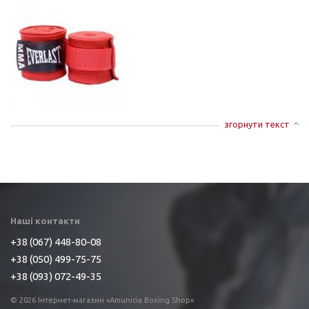
згорнути текст
Наші контакти
+38 (067) 448-80-08
+38 (050) 499-75-75
+38 (093) 072-49-35
© 2026 Інтернет-магазин «Amunicia Boxing Shop»