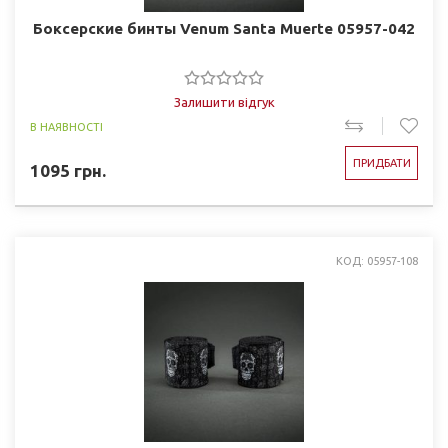
Боксерские бинты Venum Santa Muerte 05957-042
Залишити відгук
В НАЯВНОСТІ
ПРИДБАТИ
1095
грн.
КОД: 05957-108