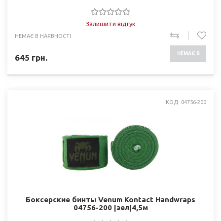
Залишити відгук
НЕМАЄ В НАЯВНОСТІ
НЕМАЄ В
645
грн.
НАЯВНОСТІ
КОД: 04756-200
Боксерские бинты Venum Kontact Handwraps
04756-200 |зел|4,5м