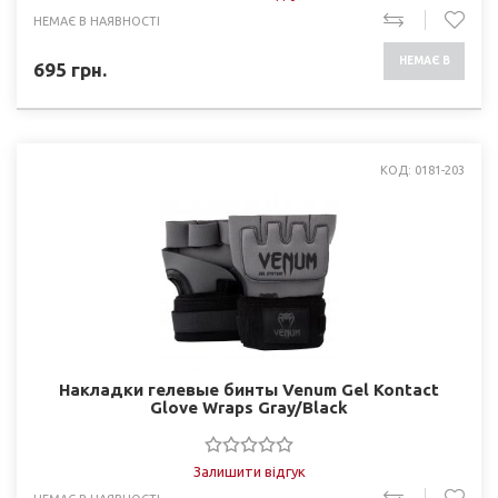
НЕМАЄ В НАЯВНОСТІ
НЕМАЄ В
695
грн.
НАЯВНОСТІ
КОД: 0181-203
Накладки гелевые бинты Venum Gel Kontact
Glove Wraps Gray/Black
Залишити відгук