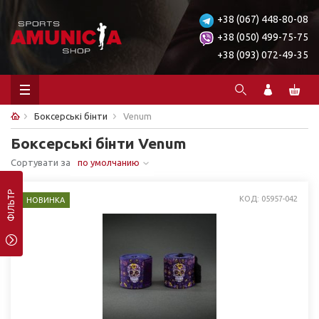
+38 (067) 448-80-08
+38 (050) 499-75-75
+38 (093) 072-49-35
Боксерські бінти
Venum
Боксерські бінти Venum
Сортувати за
по умолчанию
ФІЛЬТР
КОД: 05957-042
НОВИНКА