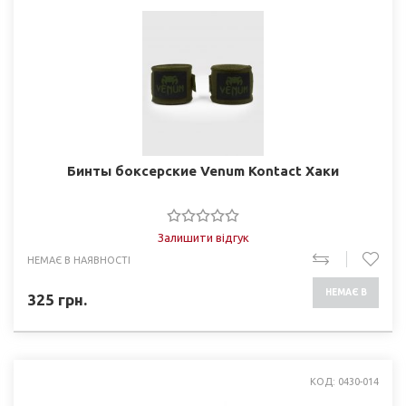
Бинты боксерские Venum Kontact Хаки
Залишити відгук
НЕМАЄ В НАЯВНОСТІ
НЕМАЄ В
325
грн.
НАЯВНОСТІ
КОД: 0430-014