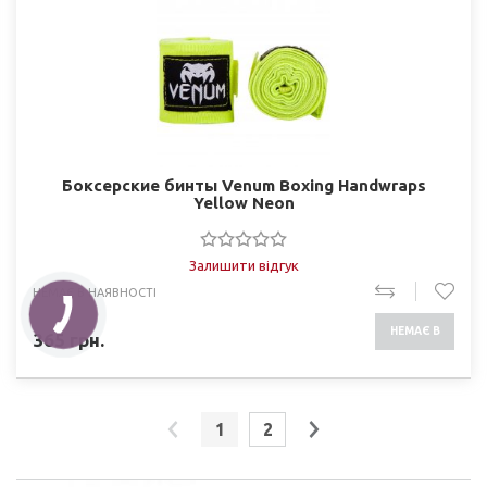
Боксерские бинты Venum Boxing Handwraps
Yellow Neon
Залишити відгук
НЕМАЄ В НАЯВНОСТІ
НЕМАЄ В
365
грн.
НАЯВНОСТІ
1
2