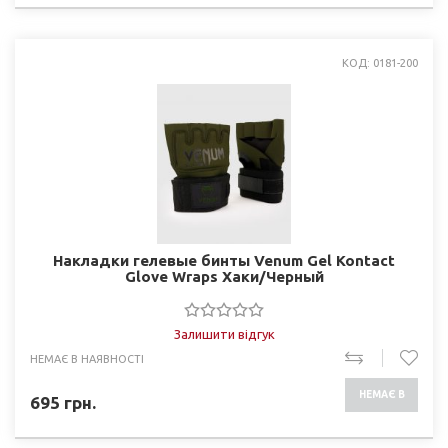
КОД: 0181-200
Накладки гелевые бинты Venum Gel Kontact
Glove Wraps Хаки/Черный
Залишити відгук
НЕМАЄ В НАЯВНОСТІ
НЕМАЄ В
695
грн.
НАЯВНОСТІ