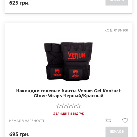
НЕМАЄ В
625
грн.
НАЯВНОСТІ
КОД: 0181-100
Накладки гелевые бинты Venum Gel Kontact
Glove Wraps Черный/Красный
Залишити відгук
НЕМАЄ В НАЯВНОСТІ
НЕМАЄ В
695
грн.