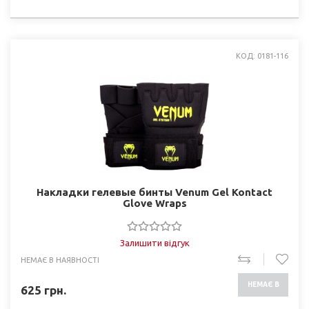
НАЯВНОСТІ
КОД: 0181-116
Накладки гелевые бинты Venum Gel Kontact
Glove Wraps
Залишити відгук
НЕМАЄ В НАЯВНОСТІ
НЕМАЄ В
625
грн.
НАЯВНОСТІ