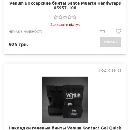
Venum Боксерские бинты Santa Muerte Handwraps
05957-108
Залишити відгук
НЕМАЄ В НАЯВНОСТІ
НЕМАЄ В
925
грн.
НАЯВНОСТІ
КОД: 0181-128
Накладки гелевые бинты Venum Kontact Gel Quick