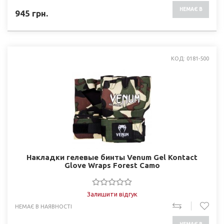
НЕМАЄ В
945
грн.
НАЯВНОСТІ
КОД: 0181-500
Накладки гелевые бинты Venum Gel Kontact
Glove Wraps Forest Camo
Залишити відгук
НЕМАЄ В НАЯВНОСТІ