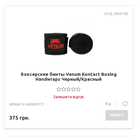
КОД: 0430-100
Боксерские бинты Venum Kontact Boxing
Handwraps Черный/Красный
Залишити відгук
НЕМАЄ В НАЯВНОСТІ
НЕМАЄ В
375
грн.
НАЯВНОСТІ