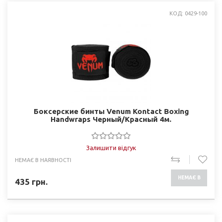
КОД: 0429-100
Боксерские бинты Venum Kontact Boxing
Handwraps Черный/Красный 4м.
Залишити відгук
НЕМАЄ В НАЯВНОСТІ
НЕМАЄ В
435
грн.
НАЯВНОСТІ