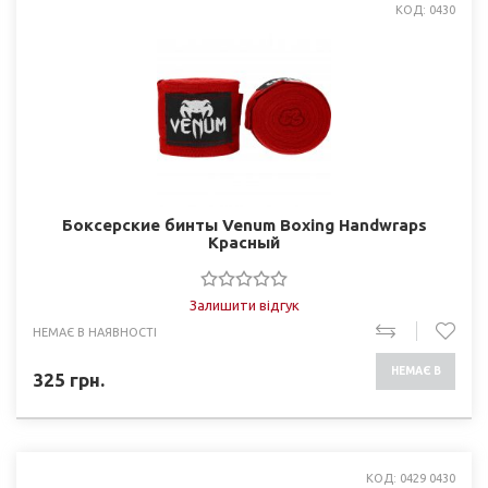
КОД: 0430
Боксерские бинты Venum Boxing Handwraps
Красный
Залишити відгук
НЕМАЄ В НАЯВНОСТІ
НЕМАЄ В
325
грн.
НАЯВНОСТІ
КОД: 0429 0430