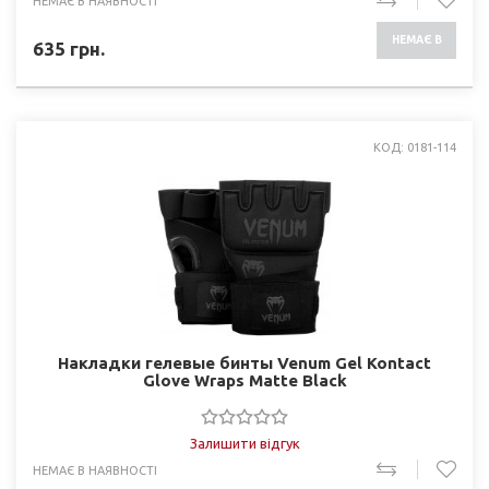
НЕМАЄ В НАЯВНОСТІ
НЕМАЄ В
635
грн.
НАЯВНОСТІ
КОД: 0181-114
Накладки гелевые бинты Venum Gel Kontact
Glove Wraps Matte Black
Залишити відгук
НЕМАЄ В НАЯВНОСТІ