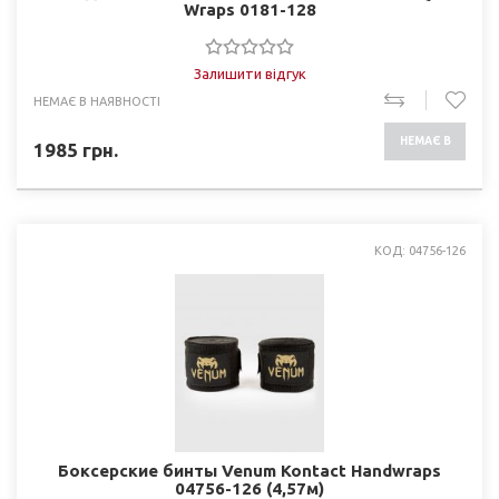
Wraps 0181-128
Залишити відгук
НЕМАЄ В НАЯВНОСТІ
НЕМАЄ В
1985
грн.
НАЯВНОСТІ
КОД: 04756-126
Боксерские бинты Venum Kontact Handwraps
04756-126 (4,57м)