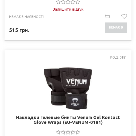
Залишити відгук
НЕМАЄ В НАЯВНОСТІ
НЕМАЄ В
515
грн.
НАЯВНОСТІ
КОД: 0181
Накладки гелевые бинты Venum Gel Kontact
Glove Wraps (EU-VENUM-0181)