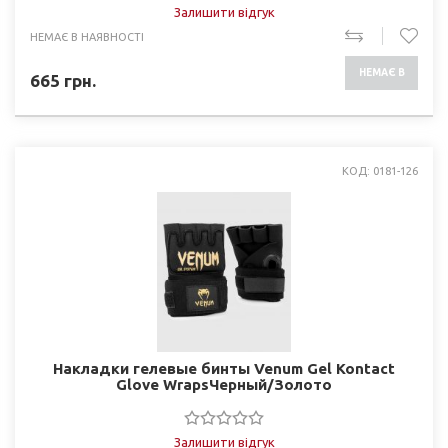
Залишити відгук
НЕМАЄ В НАЯВНОСТІ
НЕМАЄ В
665
грн.
НАЯВНОСТІ
КОД: 0181-126
Накладки гелевые бинты Venum Gel Kontact
Glove WrapsЧерный/Золото
Залишити відгук