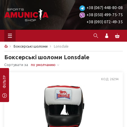
+38 (067) 448-80-08
+38 (050) 499-75-75
+38 (093) 072-49-35
Боксерські шоломи
Lonsdale
Боксерські шоломи Lonsdale
Сортувати за
по умолчанию
ФІЛЬТР
КОД: 26294