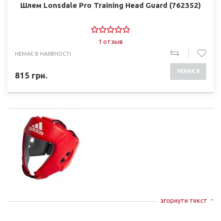
Шлем Lonsdale Pro Training Head Guard (762352)
1 отзыв
НЕМАЄ В НАЯВНОСТІ
НЕМАЄ В
815
грн.
НАЯВНОСТІ
згорнути текст