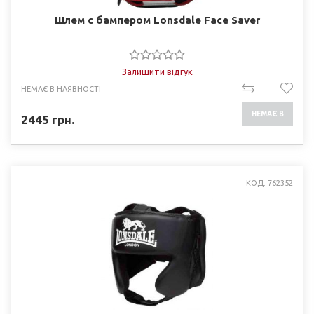
Шлем с бампером Lonsdale Face Saver
Залишити відгук
НЕМАЄ В НАЯВНОСТІ
НЕМАЄ В
2445
грн.
НАЯВНОСТІ
КОД: 762352