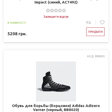
Impact (синий, AC7492)
Залишити відгук
В НАЯВНОСТІ
ПРИДБАТИ
5208
грн.
КОД: BB8020
Обувь для борьбы (борцовки) Adidas Adizero
Varner (черный, BB8020)