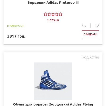
Борцовки Adidas Pretereo III
1 отзыв
В НАЯВНОСТІ
ПРИДБАТИ
3817
грн.
КОД: AC7492
Обувь для борьбы (борцовки) Adidas Flying