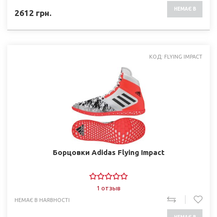
НЕМАЄ В
2612
грн.
НАЯВНОСТІ
КОД: FLYING IMPACT
Борцовки Adidas Flying Impact
1 отзыв
НЕМАЄ В НАЯВНОСТІ