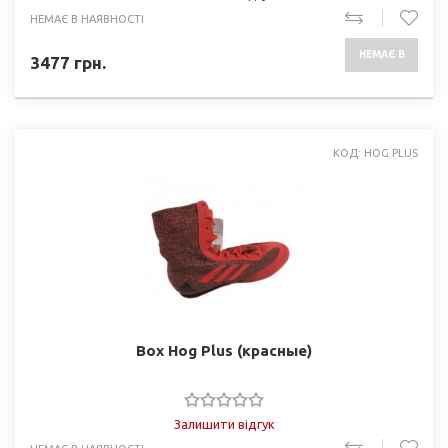
НЕМАЄ В НАЯВНОСТІ
НЕМАЄ В
3477
грн.
НАЯВНОСТІ
КОД: HOG PLUS
Box Hog Plus (красные)
Залишити відгук