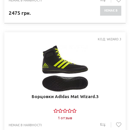
НЕМАЄ В НАЯВНОСТІ
НЕМАЄ В
2475
грн.
НАЯВНОСТІ
КОД: WIZARD.3
Борцовки Adidas Mat Wizard.3
1 отзыв
НЕМАЄ В НАЯВНОСТІ