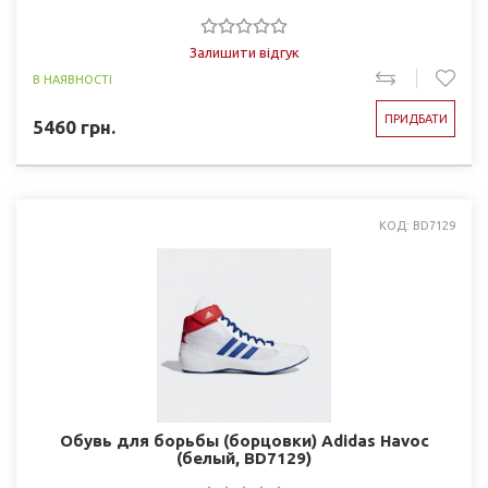
Залишити відгук
В НАЯВНОСТІ
ПРИДБАТИ
5460
грн.
КОД: BD7129
Обувь для борьбы (борцовки) Adidas Havoc
(белый, BD7129)