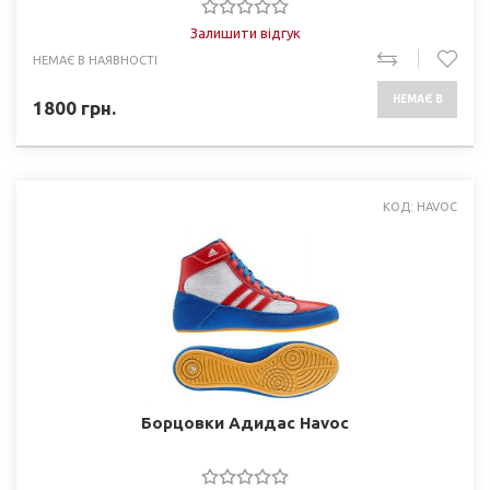
Залишити відгук
НЕМАЄ В НАЯВНОСТІ
НЕМАЄ В
1800
грн.
НАЯВНОСТІ
КОД: HAVOC
Борцовки Адидас Havoc