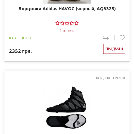
Борцовки Adidas HAVOC (черный, AQ3325)
1 отзыв
В НАЯВНОСТІ
ПРИДБАТИ
2352
грн.
КОД: PRETEREO III