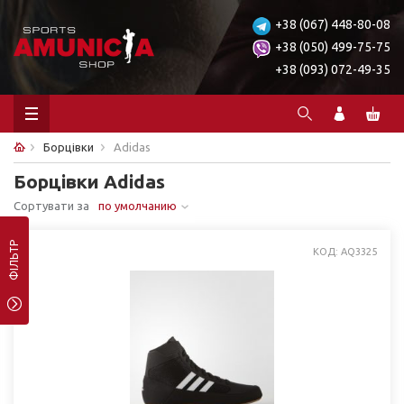
+38 (067) 448-80-08
+38 (050) 499-75-75
+38 (093) 072-49-35
Борцівки
Adidas
Борцівки Adidas
Сортувати за
по умолчанию
ФІЛЬТР
КОД: AQ3325