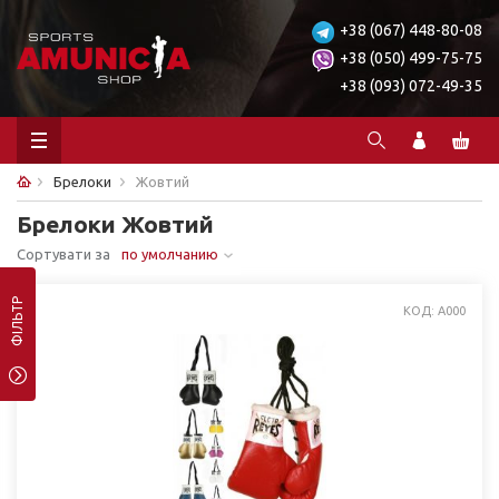
+38 (067) 448-80-08
+38 (050) 499-75-75
+38 (093) 072-49-35
Брелоки
Жовтий
Брелоки Жовтий
Сортувати за
по умолчанию
ФІЛЬТР
КОД: A000