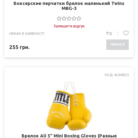
Боксерские перчатки брелок маленький Twins
MBG-3
Залишити відгук
НЕМАЄ В НАЯВНОСТІ
НЕМАЄ В
255
грн.
НАЯВНОСТІ
КОД: ALIMBG5
Брелок Ali 5" Mini Boxing Gloves (Разные