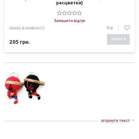
расцветки)
Залишити відгук
НЕМАЄ В НАЯВНОСТІ
НЕМАЄ В
205
грн.
НАЯВНОСТІ
згорнути текст