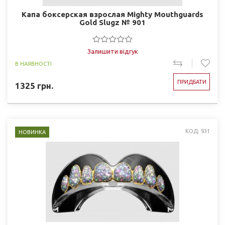
Капа боксерская взрослая Mighty Mouthguards
Gold Slugz № 901
Залишити відгук
В НАЯВНОСТІ
ПРИДБАТИ
1325
грн.
КОД: 931
НОВИНКА