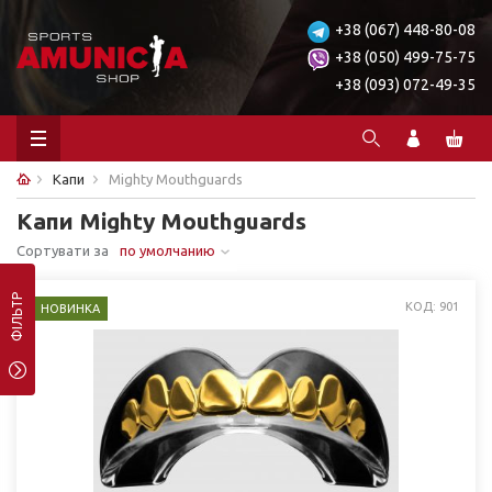
+38 (067) 448-80-08
+38 (050) 499-75-75
+38 (093) 072-49-35
Капи
Mighty Mouthguards
Капи Mighty Mouthguards
Сортувати за
по умолчанию
ФІЛЬТР
КОД: 901
НОВИНКА