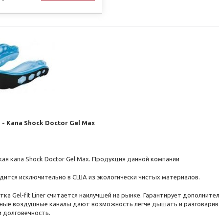
 - Капа Shock Doctor Gel Max
ая капа Shock Doctor Gel Max. Продукция данной компании
дится исключительно в США из экологически чистых материалов.
ка Gel-fit Liner считается наилучшей на рынке. Гарантирует дополнит
ные воздушные каналы дают возможность легче дышать и разговариват
и долговечность.