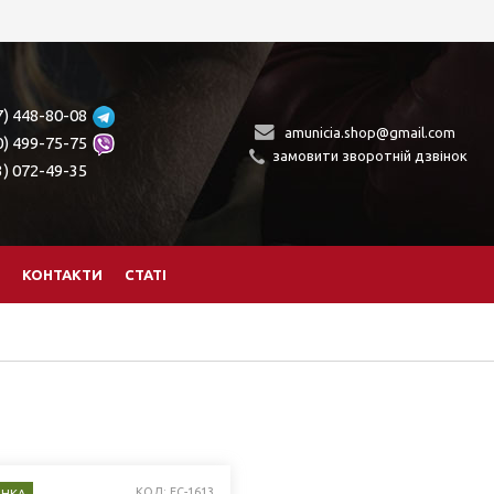
7) 448-80-08
amunicia.shop@gmail.com
0) 499-75-75
замовити зворотній дзвінок
3) 072-49-35
КОНТАКТИ
СТАТІ
КОД: FC-1613