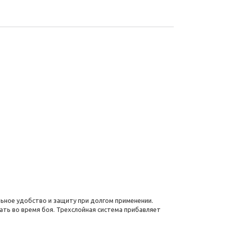
ельное удобство и защиту при долгом применении.
ь во время боя. Трехслойная система прибавляет