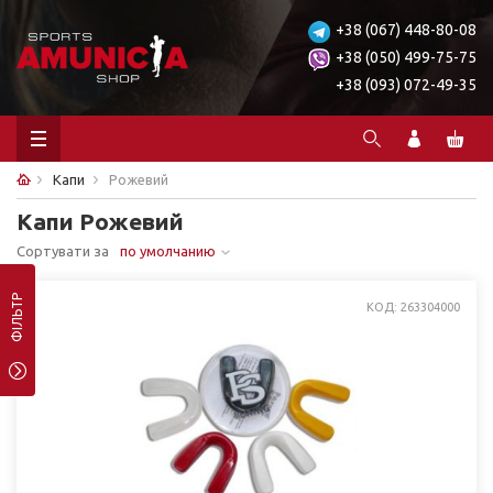
+38 (067) 448-80-08
+38 (050) 499-75-75
+38 (093) 072-49-35
Капи
Рожевий
Капи Рожевий
Сортувати за
по умолчанию
ФІЛЬТР
КОД: 263304000