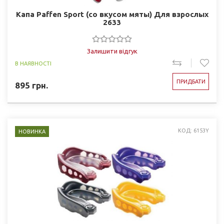
Капа Paffen Sport (со вкусом мяты) Для взрослых
2633
Залишити відгук
В НАЯВНОСТІ
ПРИДБАТИ
895
грн.
КОД: 6153Y
НОВИНКА