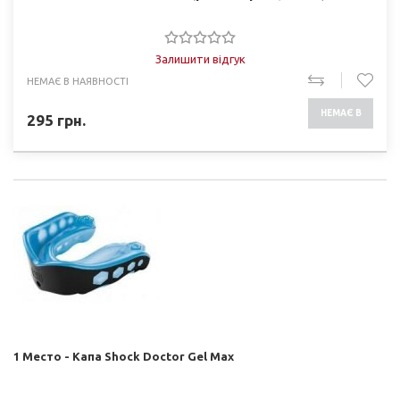
Залишити відгук
НЕМАЄ В НАЯВНОСТІ
НЕМАЄ В
295
грн.
НАЯВНОСТІ
1 Место - Капа Shock Doctor Gel Max