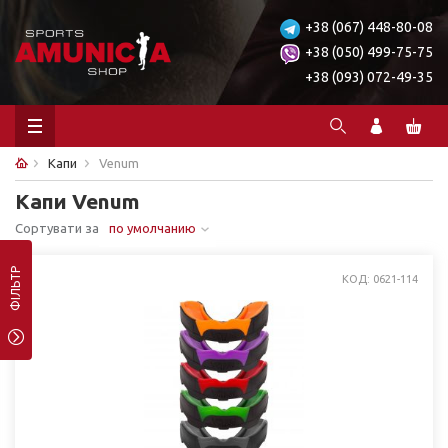
+38 (067) 448-80-08
+38 (050) 499-75-75
+38 (093) 072-49-35
Капи
Venum
Капи Venum
Сортувати за
по умолчанию
ФІЛЬТР
КОД: 0621-114