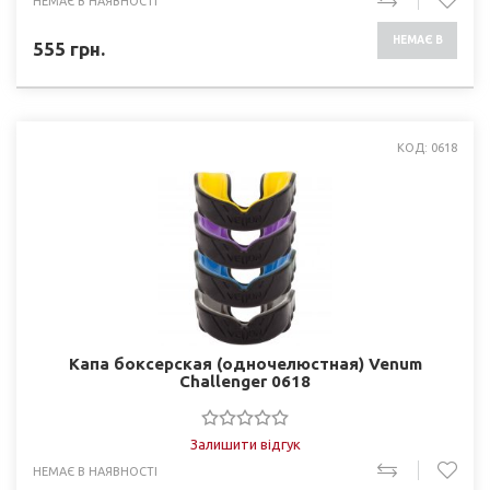
НЕМАЄ В НАЯВНОСТІ
НЕМАЄ В
555
грн.
НАЯВНОСТІ
КОД: 0618
Капа боксерская (одночелюстная) Venum
Challenger 0618
Залишити відгук
НЕМАЄ В НАЯВНОСТІ