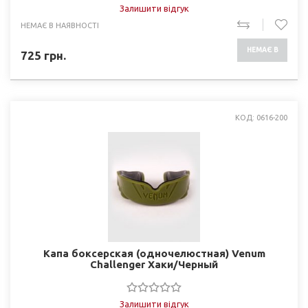
Залишити відгук
НЕМАЄ В НАЯВНОСТІ
НЕМАЄ В
725
грн.
НАЯВНОСТІ
КОД: 0616-200
Капа боксерская (одночелюстная) Venum
Challenger Хаки/Черный
Залишити відгук