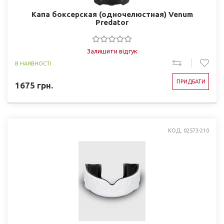
Капа боксерская (одночелюстная) Venum
Predator
Залишити відгук
В НАЯВНОСТІ
ПРИДБАТИ
1675
грн.
КОД: 02573-210