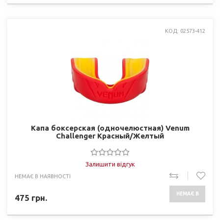
КОД: 02573-412
Капа боксерская (одночелюстная) Venum
Challenger Красный/Желтый
Залишити відгук
НЕМАЄ В НАЯВНОСТІ
НЕМАЄ В
475
грн.
НАЯВНОСТІ