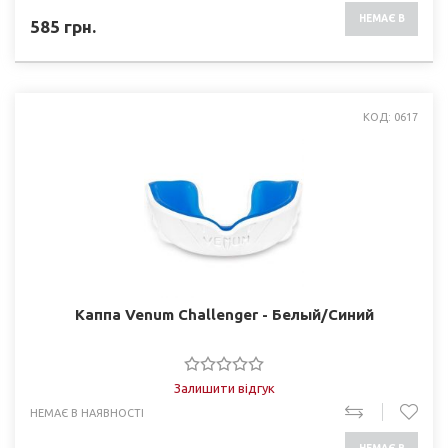
НЕМАЄ В
585
грн.
НАЯВНОСТІ
КОД: 0617
Каппа Venum Challenger - Белый/Синий
Залишити відгук
НЕМАЄ В НАЯВНОСТІ