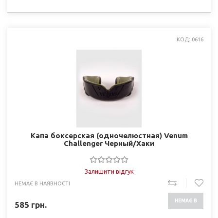
НАЯВНОСТІ
КОД: 0616
Капа боксерская (одночелюстная) Venum
Challenger Черный/Хаки
Залишити відгук
НЕМАЄ В НАЯВНОСТІ
НЕМАЄ В
585
грн.
НАЯВНОСТІ