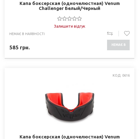
Капа боксерская (одночелюстная) Venum
Challenger Белый/Черный
Залишити відгук
НЕМАЄ В НАЯВНОСТІ
НЕМАЄ В
585
грн.
НАЯВНОСТІ
КОД: 0616
Капа боксерская (одночелюстная) Venum