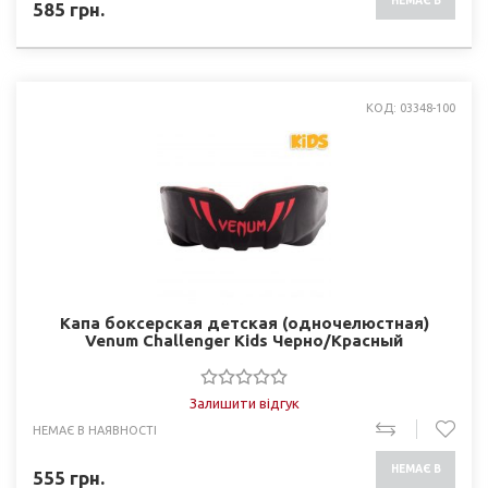
НЕМАЄ В
585
грн.
НАЯВНОСТІ
КОД: 03348-100
Капа боксерская детская (одночелюстная)
Venum Challenger Kids Черно/Красный
Залишити відгук
НЕМАЄ В НАЯВНОСТІ
НЕМАЄ В
555
грн.