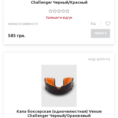
Challenger Черный/Красный
Залишити відгук
НЕМАЄ В НАЯВНОСТІ
НЕМАЄ В
585
грн.
НАЯВНОСТІ
КОД: 02573-112
Капа боксерская (одночелюстная) Venum
Challenger Черный/Оранжевый