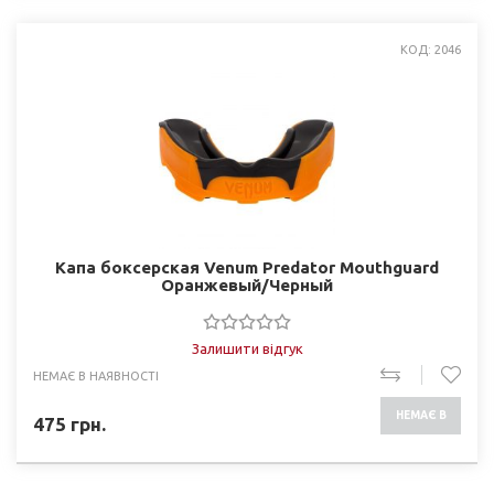
КОД: 2046
Капа боксерская Venum Predator Mouthguard
Оранжевый/Черный
Залишити відгук
НЕМАЄ В НАЯВНОСТІ
НЕМАЄ В
475
грн.
НАЯВНОСТІ