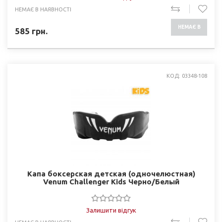
НЕМАЄ В НАЯВНОСТІ
НЕМАЄ В
585
грн.
НАЯВНОСТІ
КОД: 03348-108
Капа боксерская детская (одночелюстная)
Venum Challenger Kids Черно/Белый
Залишити відгук