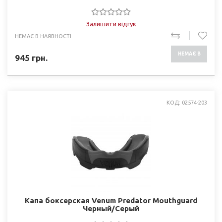
Залишити відгук
НЕМАЄ В НАЯВНОСТІ
НЕМАЄ В
945
грн.
НАЯВНОСТІ
КОД: 02574-203
Капа боксерская Venum Predator Mouthguard
Черный/Серый