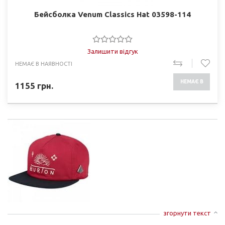
Бейсболка Venum Classics Hat 03598-114
Залишити відгук
НЕМАЄ В НАЯВНОСТІ
НЕМАЄ В
1155
грн.
НАЯВНОСТІ
згорнути текст