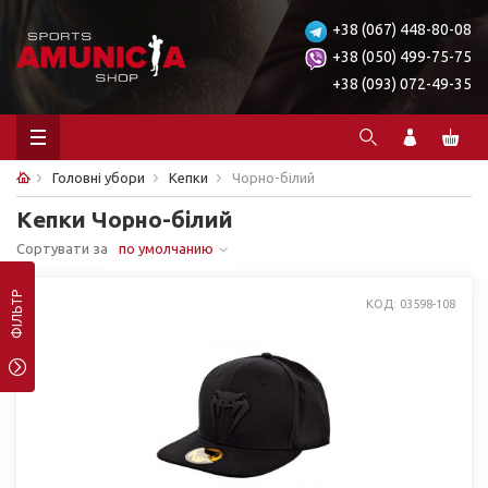
+38 (067) 448-80-08
+38 (050) 499-75-75
+38 (093) 072-49-35
Головні убори
Кепки
Чорно-білий
Кепки Чорно-білий
Сортувати за
по умолчанию
ФІЛЬТР
КОД: 03598-108