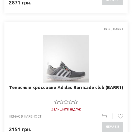
НЕМАЄ В
2871
грн.
НАЯВНОСТІ
КОД: BARR1
Тенисные кроссовки Adidas Barricade club (BARR1)
Залишити відгук
НЕМАЄ В НАЯВНОСТІ
НЕМАЄ В
2151
грн.