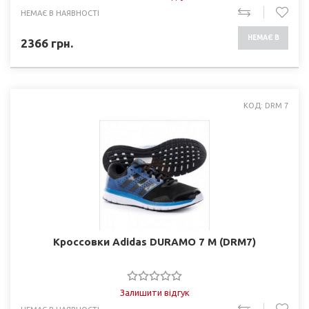
НЕМАЄ В НАЯВНОСТІ
НЕМАЄ В
2366
грн.
НАЯВНОСТІ
КОД: DRM 7
Кроссовки Adidas DURAMO 7 M (DRM7)
Залишити відгук