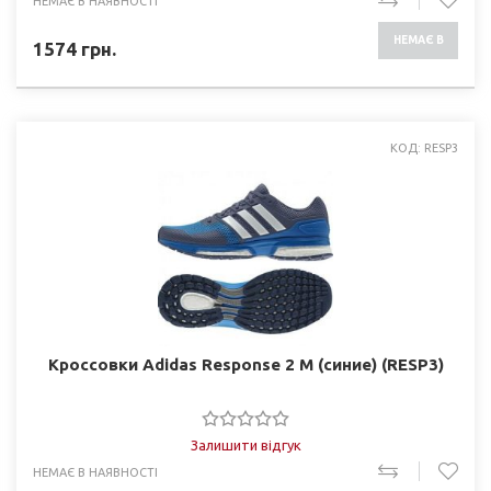
НЕМАЄ В НАЯВНОСТІ
НЕМАЄ В
1574
грн.
НАЯВНОСТІ
КОД: RESP3
Кроссовки Adidas Response 2 M (синие) (RESP3)
Залишити відгук
НЕМАЄ В НАЯВНОСТІ