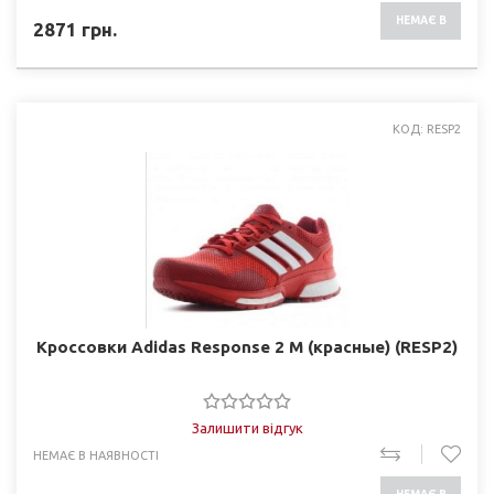
НЕМАЄ В
2871
грн.
НАЯВНОСТІ
КОД: RESP2
Кроссовки Adidas Response 2 M (красные) (RESP2)
Залишити відгук
НЕМАЄ В НАЯВНОСТІ