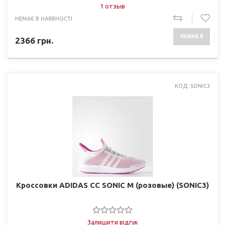
1 отзыв
НЕМАЄ В НАЯВНОСТІ
НЕМАЄ В
2366
грн.
НАЯВНОСТІ
КОД: SONIC3
Кроссовки ADIDAS CC SONIC M (розовые) (SONIC3)
Залишити відгук