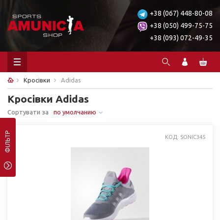
+38 (067) 448-80-08
+38 (050) 499-75-75
+38 (093) 072-49-35
Кросівки
Adidas
Кросівки Adidas
Сортувати за
по умолчанию
ФІЛЬТР
КОД: SONIC345