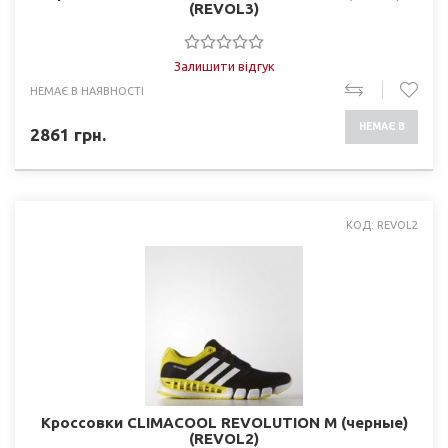
(REVOL3)
Залишити відгук
НЕМАЄ В НАЯВНОСТІ
НЕМАЄ В
2861
грн.
НАЯВНОСТІ
КОД: REVOL2
Кроссовки CLIMACOOL REVOLUTION M (черные)
(REVOL2)