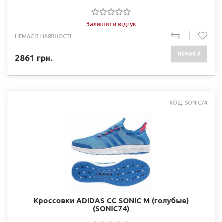
Залишити відгук
НЕМАЄ В НАЯВНОСТІ
НЕМАЄ В
2861
грн.
НАЯВНОСТІ
КОД: SONIC74
Кроссовки ADIDAS CC SONIC M (голубые)
(SONIC74)