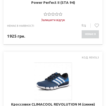
Power Perfect II (STA 94)
Залишити відгук
НЕМАЄ В НАЯВНОСТІ
НЕМАЄ В
1925
грн.
НАЯВНОСТІ
КОД: REVOL3
Кроссовки CLIMACOOL REVOLUTION M (синие)