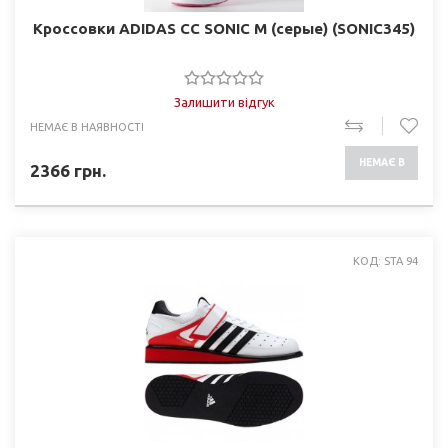
Кроссовки ADIDAS CC SONIC M (серые) (SONIC345)
Залишити відгук
НЕМАЄ В НАЯВНОСТІ
НЕМАЄ В
2366
грн.
НАЯВНОСТІ
КОД: STA 94