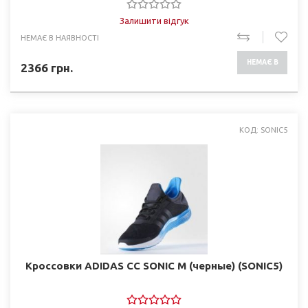
Залишити відгук
НЕМАЄ В НАЯВНОСТІ
НЕМАЄ В
2366
грн.
НАЯВНОСТІ
КОД: SONIC5
Кроссовки ADIDAS CC SONIC M (черные) (SONIC5)