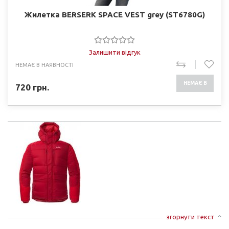
Жилетка BERSERK SPACE VEST grey (ST6780G)
Залишити відгук
НЕМАЄ В НАЯВНОСТІ
НЕМАЄ В
720
грн.
НАЯВНОСТІ
згорнути текст