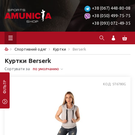
+38 (067) 448-80-08
+38 (050) 499-75-75
+38 (093) 072-49-35
Спортивний одяг
Куртки
Berserk
Куртки Berserk
Сортувати за
по умолчанию
ФІЛЬТР
КОД: ST6780G