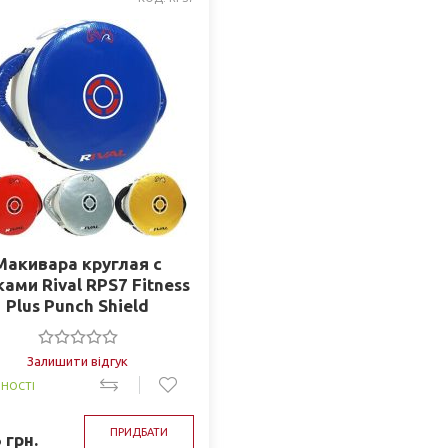
Макивара круглая с
ками Rival RPS7 Fitness
Plus Punch Shield
Залишити відгук
ВНОСТІ
ПРИДБАТИ
5
грн.