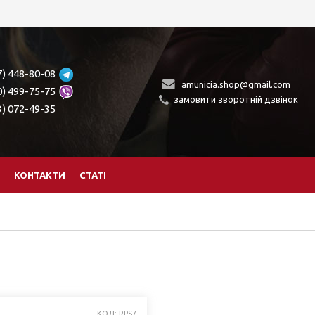
7) 448-80-08
amunicia.shop@gmail.com
0) 499-75-75
замовити зворотній дзвінок
3) 072-49-35
КОНТАКТИ
СТАТІ
КОД: RPS7