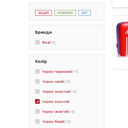
АКЦИЯ
НОВИНКА
ХИТ
Бренди
Rival
(1)
Колір
Чорно-червоний
(+1)
Чорно-синій
(+3)
Чорно-золотий
(+1)
чорно-золотий
Чорно-жовтий
(+3)
Чорно-білий
(+2)