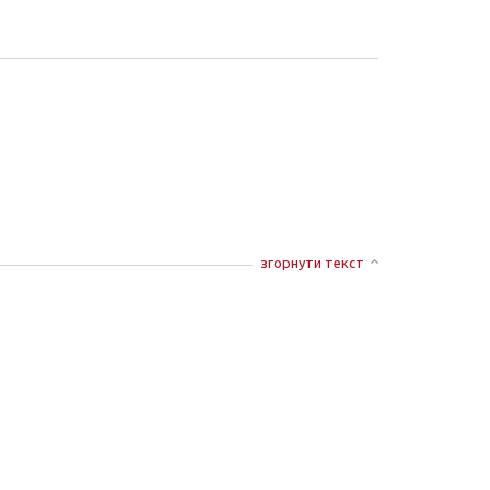
згорнути текст