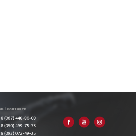
аші контакти
8 (067) 448-80-08
8 (050) 499-75-75
8 (093) 072-49-35