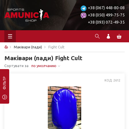
+38 (067) 448-80-08
+38 (050) 499-75-75
+38 (093) 072-49-35
Маківари (пади)
Fight Cult
Маківари (пади) Fight Cult
Сортувати за
по умолчанию
ФІЛЬТР
КОД: 2612