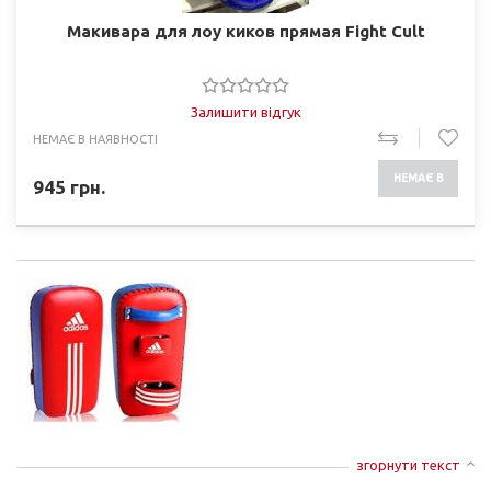
Макивара для лоу киков прямая Fight Cult
Залишити відгук
НЕМАЄ В НАЯВНОСТІ
НЕМАЄ В
945
грн.
НАЯВНОСТІ
згорнути текст