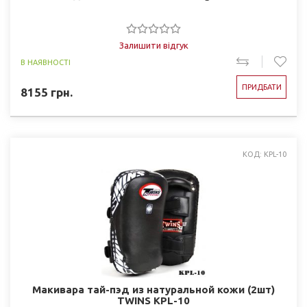
Залишити відгук
В НАЯВНОСТІ
ПРИДБАТИ
8155
грн.
КОД: KPL-10
Макивара тай-пэд из натуральной кожи (2шт)
TWINS KPL-10