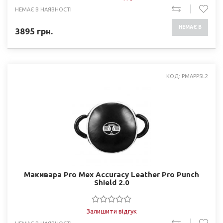
НЕМАЄ В НАЯВНОСТІ
НЕМАЄ В
3895
грн.
НАЯВНОСТІ
КОД: PMAPPSL2
Макивара Pro Mex Accuracy Leather Pro Punch
Shield 2.0
Залишити відгук