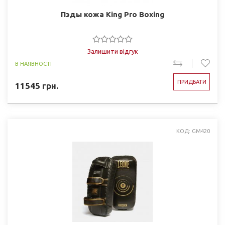
Пэды кожа King Pro Boxing
Залишити відгук
В НАЯВНОСТІ
ПРИДБАТИ
11545
грн.
КОД: GM420