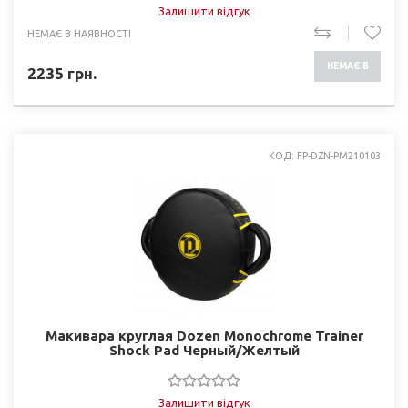
Залишити відгук
НЕМАЄ В НАЯВНОСТІ
НЕМАЄ В
2235
грн.
НАЯВНОСТІ
КОД: FP-DZN-PM210103
Макивара круглая Dozen Monochrome Trainer
Shock Pad Черный/Желтый
Залишити відгук