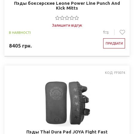
Пэды боксерские Leone Power Line Punch And
Kick Mitts
Залишити відгук
В НАЯВНОСТІ
ПРИДБАТИ
8405
грн.
КОД: FF0074
Пэды Thai Dura Pad JOYA Fight Fast