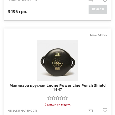
НЕМАЄ В НАЯВНОСТІ
НЕМАЄ В
3495
грн.
НАЯВНОСТІ
КОД: GM430
Макивара круглая Leone Power Line Punch Shield
1947
Залишити відгук
НЕМАЄ В НАЯВНОСТІ