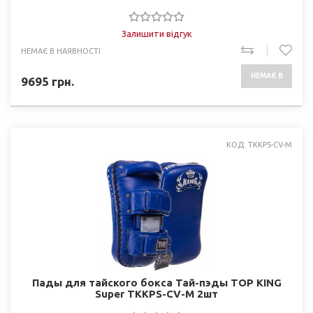
Залишити відгук
НЕМАЄ В НАЯВНОСТІ
НЕМАЄ В
9695
грн.
НАЯВНОСТІ
КОД: TKKPS-CV-M
Пады для тайского бокса Тай-пэды TOP KING
Super TKKPS-CV-M 2шт