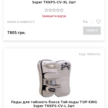
Super TKKPS-CV-XL 2шт
Залишити відгук
НЕМАЄ В НАЯВНОСТІ
НЕМАЄ В
7805
грн.
НАЯВНОСТІ
КОД: TKKPS-CV-L
Пады для тайского бокса Тай-пэды TOP KING
Super TKKPS-CV-L 2шт