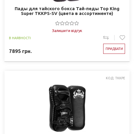
Пады для тайского бокса Тай-педы Top King
Super TKKPS-SV (цвета в ассортименте)
Залишити відгук
В НАЯВНОСТІ
ПРИДБАТИ
7895
грн.
КОД: TKKPE