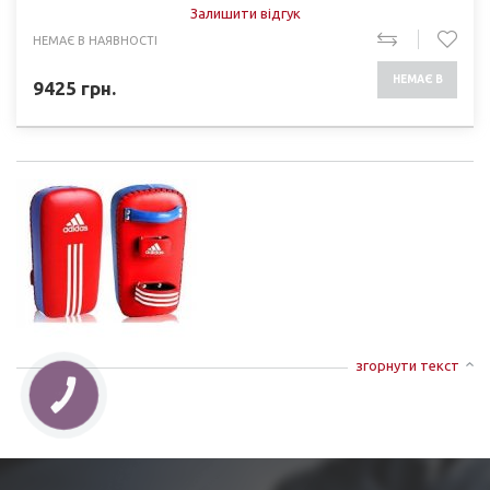
Залишити відгук
НЕМАЄ В НАЯВНОСТІ
НЕМАЄ В
9425
грн.
НАЯВНОСТІ
згорнути текст
КНОПКА
ЗВ'ЯЗКУ