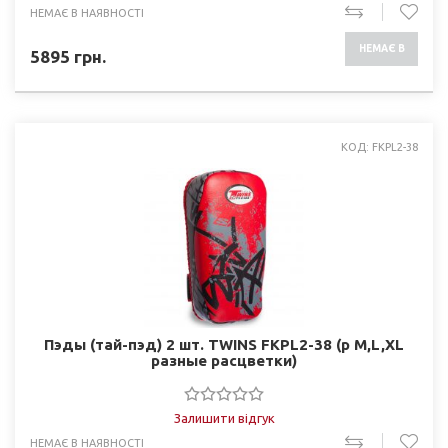
НЕМАЄ В НАЯВНОСТІ
НЕМАЄ В
5895
грн.
НАЯВНОСТІ
КОД: FKPL2-38
Пэды (тай-пэд) 2 шт. TWINS FKPL2-38 (р M,L,XL
разные раcцветки)
Залишити відгук
НЕМАЄ В НАЯВНОСТІ