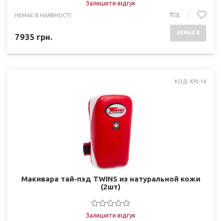
Залишити відгук
НЕМАЄ В НАЯВНОСТІ
НЕМАЄ В
7935
грн.
НАЯВНОСТІ
КОД: KPL-14
Макивара тай-пэд TWINS из натуральной кожи
(2шт)
Залишити відгук