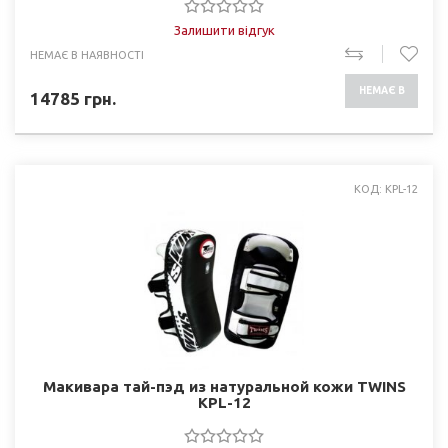
Залишити відгук
НЕМАЄ В НАЯВНОСТІ
НЕМАЄ В
14785
грн.
НАЯВНОСТІ
КОД: KPL-12
Макивара тай-пэд из натуральной кожи TWINS
KPL-12