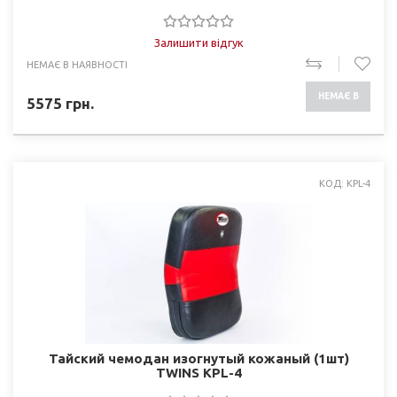
Залишити відгук
НЕМАЄ В НАЯВНОСТІ
НЕМАЄ В
5575
грн.
НАЯВНОСТІ
КОД: KPL-4
Тайский чемодан изогнутый кожаный (1шт)
TWINS KPL-4