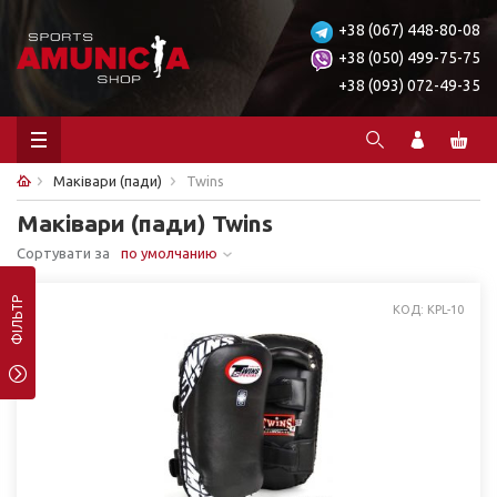
+38 (067) 448-80-08
+38 (050) 499-75-75
+38 (093) 072-49-35
Маківари (пади)
Twins
Маківари (пади) Twins
Сортувати за
по умолчанию
ФІЛЬТР
КОД: KPL-10