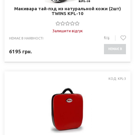
Макивара тай-пэд из натуральной кожи (2шт)
TWINS KPL-10
Залишити відгук
НЕМАЄ В НАЯВНОСТІ
НЕМАЄ В
6195
грн.
НАЯВНОСТІ
КОД: KPL-3