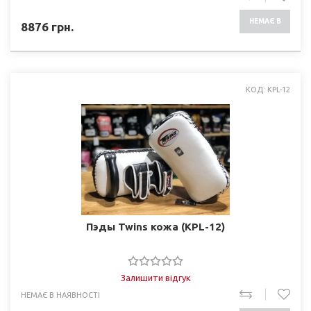
НЕМАЄ В
8876
грн.
НАЯВНОСТІ
КОД: KPL-12
Пэды Twins кожа (KPL-12)
Залишити відгук
НЕМАЄ В НАЯВНОСТІ