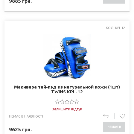
9885
грн.
НАЯВНОСТІ
КОД: KPL-12
Макивара тай-пэд из натуральной кожи (1шт)
TWINS KPL-12
Залишити відгук
НЕМАЄ В НАЯВНОСТІ
НЕМАЄ В
9625
грн.