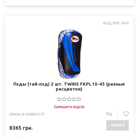
НАЯВНОСТІ
КОД: FKPL10-43
Пэды (тай-пэд) 2 шт. TWINS FKPL10-43 (разные
раcцветки)
Залишити відгук
НЕМАЄ В НАЯВНОСТІ
НЕМАЄ В
8365
грн.
НАЯВНОСТІ