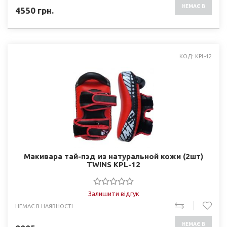
НЕМАЄ В
4550
грн.
НАЯВНОСТІ
КОД: KPL-12
Макивара тай-пэд из натуральной кожи (2шт)
TWINS KPL-12
Залишити відгук
НЕМАЄ В НАЯВНОСТІ
НЕМАЄ В