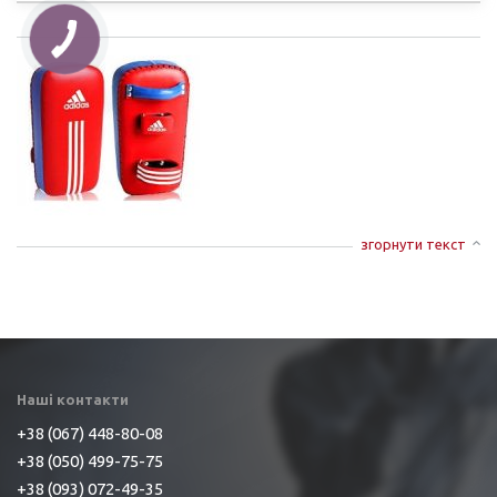
згорнути текст
Наші контакти
+38 (067) 448-80-08
+38 (050) 499-75-75
+38 (093) 072-49-35