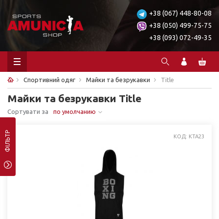
+38 (067) 448-80-08
+38 (050) 499-75-75
+38 (093) 072-49-35
Спортивний одяг
Майки та безрукавки
Title
Майки та безрукавки Title
Сортувати за
по умолчанию
ФІЛЬТР
КОД: KTA23