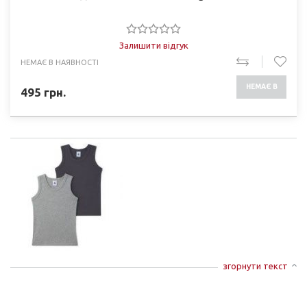
Залишити відгук
НЕМАЄ В НАЯВНОСТІ
НЕМАЄ В
495
грн.
НАЯВНОСТІ
згорнути текст