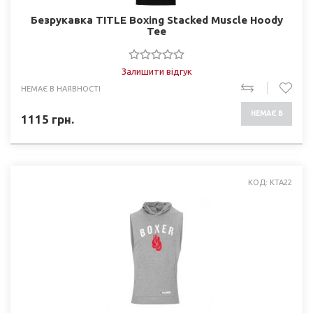
Безрукавка TITLE Boxing Stacked Muscle Hoody
Tee
Залишити відгук
НЕМАЄ В НАЯВНОСТІ
НЕМАЄ В
1115
грн.
НАЯВНОСТІ
КОД: KTA22