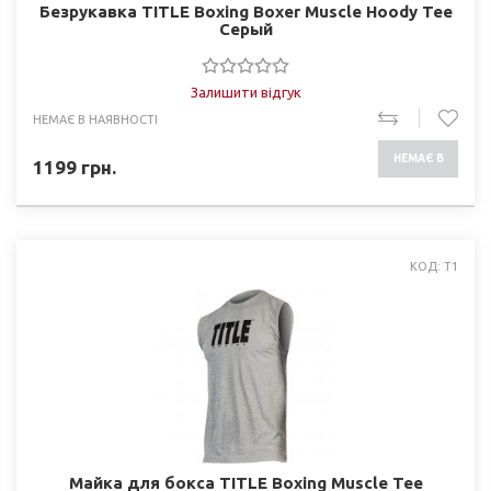
Безрукавка TITLE Boxing Boxer Muscle Hoody Tee
Серый
Залишити відгук
НЕМАЄ В НАЯВНОСТІ
НЕМАЄ В
1199
грн.
НАЯВНОСТІ
КОД: T1
Майка для бокса TITLE Boxing Muscle Tee