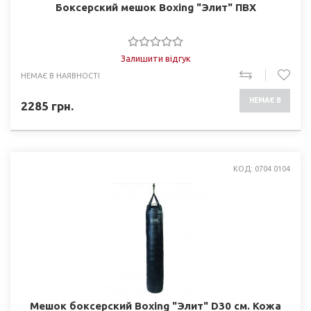
Боксерский мешок Boxing "Элит" ПВХ
Залишити відгук
НЕМАЄ В НАЯВНОСТІ
НЕМАЄ В
2285
грн.
НАЯВНОСТІ
КОД: 0704 0104
Мешок боксерский Boxing "Элит" D30 см. Кожа