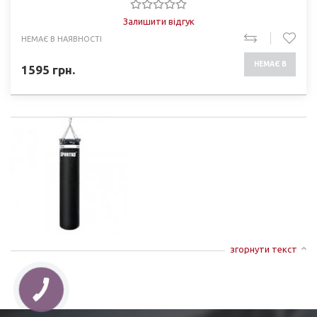
Залишити відгук
НЕМАЄ В НАЯВНОСТІ
НЕМАЄ В
1595
грн.
НАЯВНОСТІ
згорнути текст
КНОПКА
ЗВ'ЯЗКУ