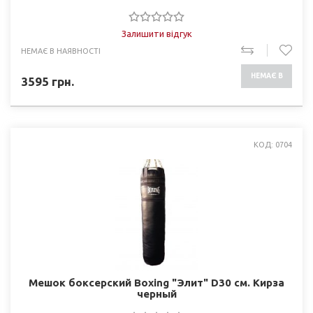
Залишити відгук
НЕМАЄ В НАЯВНОСТІ
НЕМАЄ В
3595
грн.
НАЯВНОСТІ
КОД: 0704
Мешок боксерский Boxing "Элит" D30 см. Кирза
черный