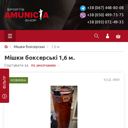
+38 (067) 448-80-08
+38 (050) 499-75-75
+38 (093) 072-49-35
Мішки боксерські
1,6 м.
Мішки боксерські 1,6 м.
Сортувати за
по умолчанию
ФІЛЬТР
КОД: 0809
НОВИНКА