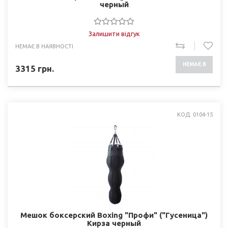
черный
Залишити відгук
НЕМАЄ В НАЯВНОСТІ
НЕМАЄ В
3315
грн.
НАЯВНОСТІ
КОД: 0104-15
Мешок боксерский Boxing "Профи" ("Гусеница")
Кирза черный