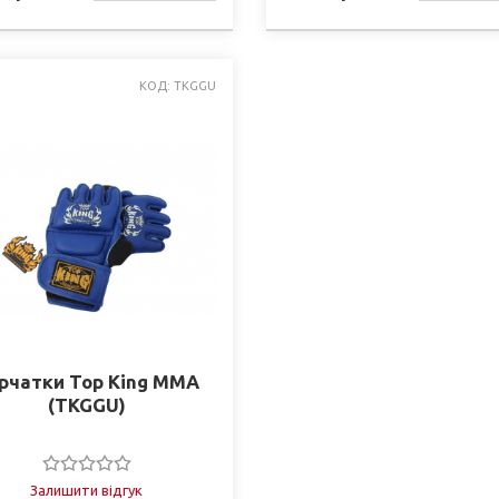
НАЯВНОСТІ
НАЯВНО
КОД: TKGGU
рчатки Top King ММА
(TKGGU)
Залишити відгук