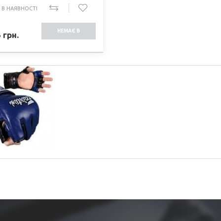
 В НАЯВНОСТІ
НЕМАЄ В
5
грн.
НАЯВНОСТІ