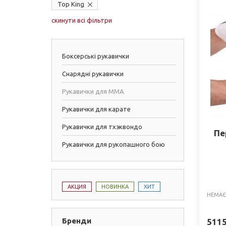
Top King
скинути всі фільтри
Боксерські рукавички
Снарядні рукавички
Рукавички для ММА
Рукавички для карате
Рукавички для тхэквондо
Пе
Рукавички для рукопашного бою
АКЦИЯ
НОВИНКА
ХИТ
НЕМАЄ
Бренди
511