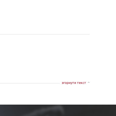
згорнути текст