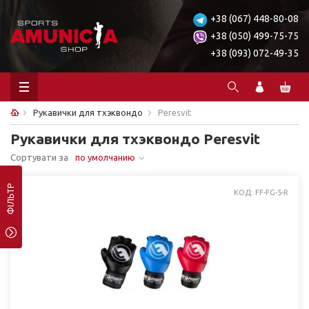
+38 (067) 448-80-08
+38 (050) 499-75-75
+38 (093) 072-49-35
Рукавички для тхэквондо
Peresvit
Рукавички для тхэквондо Peresvit
Сортувати за
по умолчанию
ФІЛЬТР
КОД: FF-FG-5-R