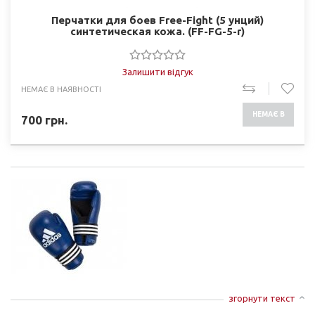
Перчатки для боев Free-Fight (5 унций)
синтетическая кожа. (FF-FG-5-r)
Залишити відгук
НЕМАЄ В НАЯВНОСТІ
НЕМАЄ В
700
грн.
НАЯВНОСТІ
згорнути текст