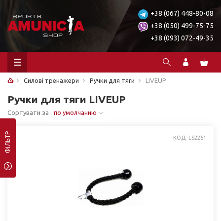
+38 (067) 448-80-08
+38 (050) 499-75-75
+38 (093) 072-49-35
Силові тренажери
Ручки для тяги
LIVEUP
Ручки для тяги LIVEUP
Сортувати за
по умолчанию
ФІЛЬТР
КОД: LS2251