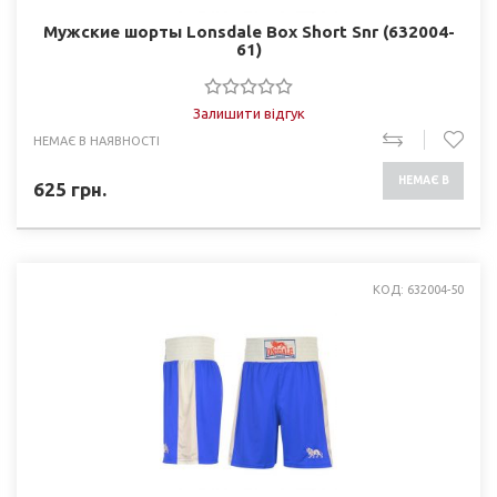
Мужские шорты Lonsdale Box Short Snr (632004-
61)
Залишити відгук
НЕМАЄ В НАЯВНОСТІ
НЕМАЄ В
625
грн.
НАЯВНОСТІ
КОД: 632004-50