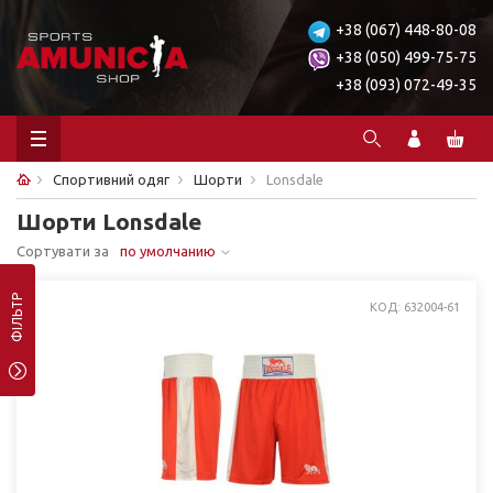
+38 (067) 448-80-08
+38 (050) 499-75-75
+38 (093) 072-49-35
Спортивний одяг
Шорти
Lonsdale
Шорти Lonsdale
Сортувати за
по умолчанию
ФІЛЬТР
КОД: 632004-61