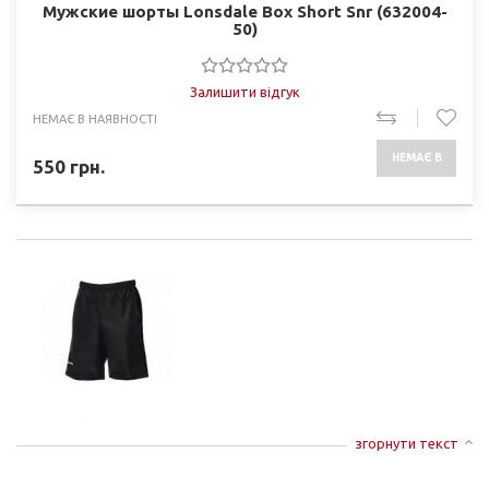
Мужские шорты Lonsdale Box Short Snr (632004-
50)
Залишити відгук
НЕМАЄ В НАЯВНОСТІ
НЕМАЄ В
550
грн.
НАЯВНОСТІ
згорнути текст