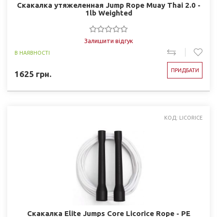
Скакалка утяжеленная Jump Rope Muay Thai 2.0 -
1lb Weighted
Залишити відгук
В НАЯВНОСТІ
ПРИДБАТИ
1625
грн.
КОД: LICORICE
Скакалка Elite Jumps Core Licorice Rope - PE