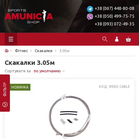
+38 (067) 448-80-08
+38 (050) 499-75-75
+38 (093) 072-49-35
Фітнес
Скакалки
3.05м
Скакалки 3.05м
Сортувати за
по умолчанию
ФІЛЬТР
КОД: SPEED ​​CABLE
НОВИНКА