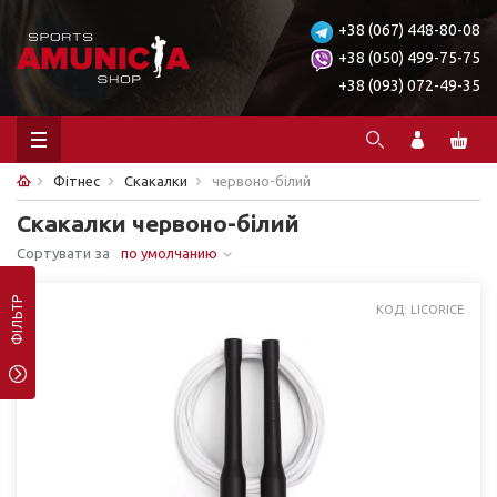
+38 (067) 448-80-08
+38 (050) 499-75-75
+38 (093) 072-49-35
Фітнес
Скакалки
червоно-білий
Скакалки червоно-білий
Сортувати за
по умолчанию
ФІЛЬТР
КОД: LICORICE