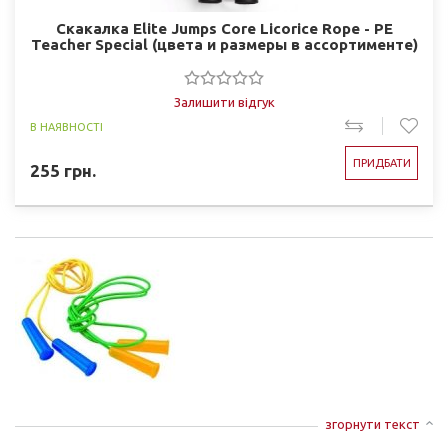
Скакалка Elite Jumps Core Licorice Rope - PE
Teacher Special (цвета и размеры в ассортименте)
Залишити відгук
В НАЯВНОСТІ
ПРИДБАТИ
255
грн.
згорнути текст