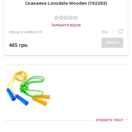
Скакалка Lonsdale Wooden (762283)
Залишити відгук
НЕМАЄ В НАЯВНОСТІ
НЕМАЄ В
465
грн.
НАЯВНОСТІ
згорнути текст