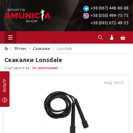
+38 (067) 448-80-08
+38 (050) 499-75-75
+38 (093) 072-49-35
Фітнес
Скакалки
Lonsdale
Скакалки Lonsdale
Сортувати за
по умолчанию
ФІЛЬТР
КОД: 761137