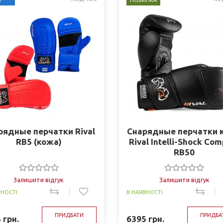
Т
НОВИНКА
рядные перчатки Rival
Снарядные перчатки 
RB5 (кожа)
Rival Intelli-Shock Co
RB50
Залишити відгук
Залишити відгук
ВНОСТІ
В НАЯВНОСТІ
ПРИДБАТИ
ПРИДБА
5
грн.
6395
грн.