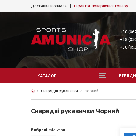
Доставка и оплата
Гарантія, повернення товару
+38 (06
+38 (05
+38 (09
КАТАЛОГ
БРЕНДИ
Снарядні рукавички
Чорний
Снарядні рукавички Чорний
Вибрані фільтри