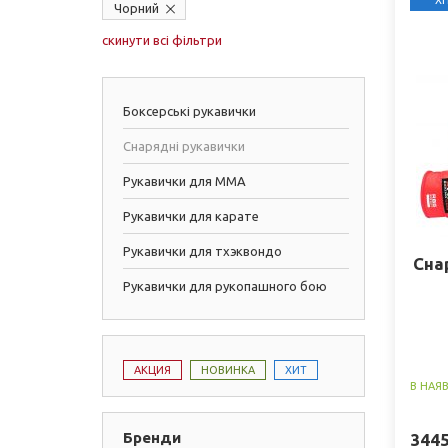
ХІ
Чорний
скинути всі фільтри
Боксерські рукавички
Снарядні рукавички
Рукавички для ММА
Рукавички для карате
Рукавички для тхэквондо
Сна
Рукавички для рукопашного бою
АКЦИЯ
НОВИНКА
ХИТ
В НАЯ
Бренди
344