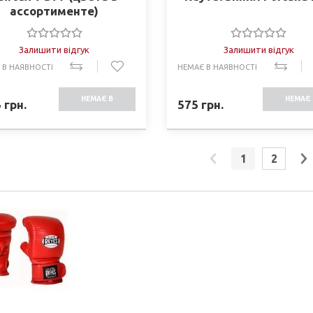
ассортименте)
Залишити відгук
Залишити відгук
 В НАЯВНОСТІ
НЕМАЄ В НАЯВНОСТІ
НЕМАЄ В
НЕМАЄ 
5
грн.
575
грн.
НАЯВНОСТІ
НАЯВНО
1
2