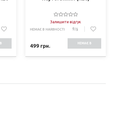
Залишити відгук
НЕМАЄ В НАЯВНОСТІ
В
НЕМАЄ В
499
грн.
СТІ
НАЯВНОСТІ