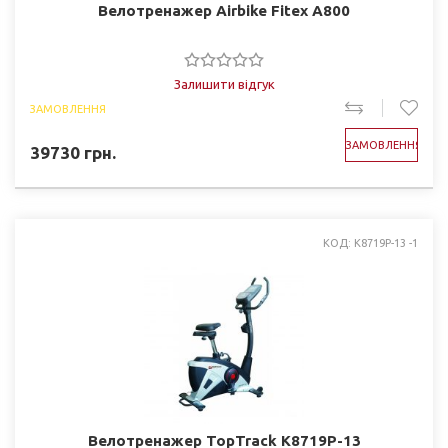
Велотренажер Airbike Fitex A800
Залишити відгук
ЗАМОВЛЕННЯ
ЗАМОВЛЕННЯ
39730
грн.
КОД: K8719P-13 -1
Велотренажер TopTrack K8719P-13