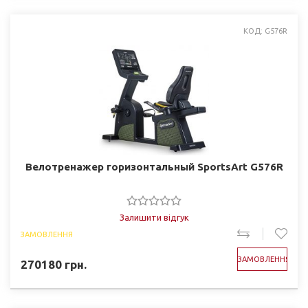
КОД: G576R
Велотренажер горизонтальный SportsArt G576R
Залишити відгук
ЗАМОВЛЕННЯ
ЗАМОВЛЕННЯ
270180
грн.