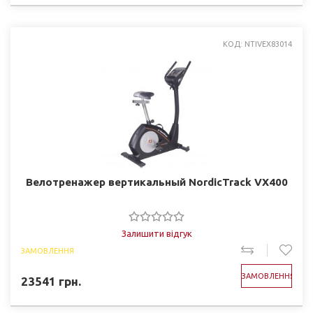
КОД: NTIVEX83014
Велотренажер вертикальный NordicTrack VX400
Залишити відгук
ЗАМОВЛЕННЯ
ЗАМОВЛЕННЯ
23541
грн.