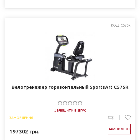
КОД: C575R
Велотренажер горизонтальный SportsArt C575R
Залишити відгук
ЗАМОВЛЕННЯ
ЗАМОВЛЕННЯ
197302
грн.