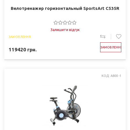
Велотренажер горизонтальный SportsArt C535R
Залишити відгук
ЗАМОВЛЕННЯ
ЗАМОВЛЕННЯ
119420
грн.
КОД: A800 -1