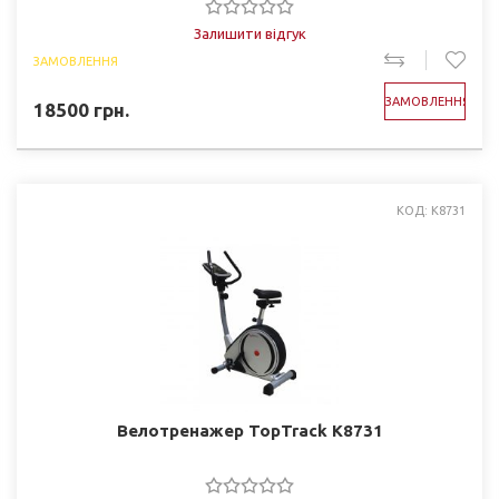
Залишити відгук
ЗАМОВЛЕННЯ
ЗАМОВЛЕННЯ
18500
грн.
КОД: K8731
Велотренажер TopTrack K8731