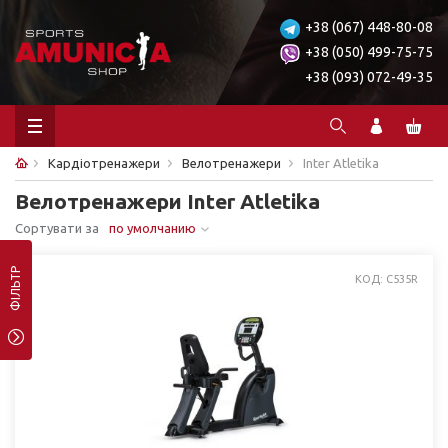
+38 (067) 448-80-08
+38 (050) 499-75-75
+38 (093) 072-49-35
Кардіотренажери
Велотренажери
Inter Atletika
Велотренажери Inter Atletika
Сортувати за
по умолчанию
ФІЛЬТР
КОД: C535R