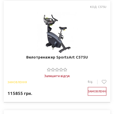
КОД: C575U
Велотренажер SportsArt C575U
Залишити відгук
ЗАМОВЛЕННЯ
ЗАМОВЛЕННЯ
115855
грн.