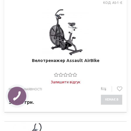
КОД: AS-1 -Е
Велотренажер Assault AirBike
Залишити відгук
НЕМАЄ В НАЯВНОСТІ
НЕМАЄ В
55900
грн.
НАЯВНОСТІ