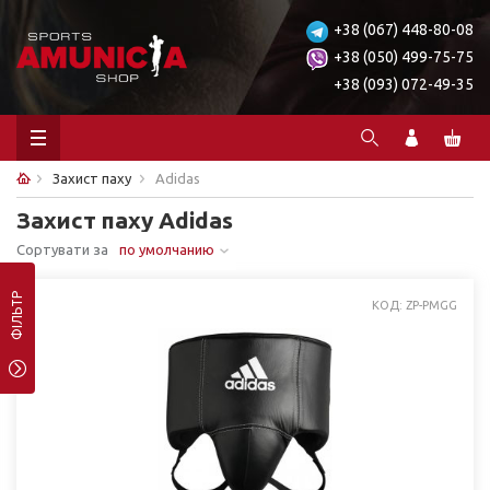
+38 (067) 448-80-08
+38 (050) 499-75-75
+38 (093) 072-49-35
Захист паху
Adidas
Захист паху Adidas
Сортувати за
по умолчанию
ФІЛЬТР
КОД: ZP-PMGG