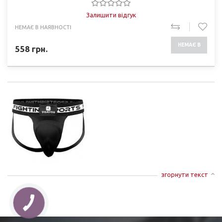
Залишити відгук
НЕМАЄ В НАЯВНОСТІ
НЕМАЄ В
558
грн.
НАЯВНОСТІ
згорнути текст
КНОПКА
ЗВ'ЯЗКУ