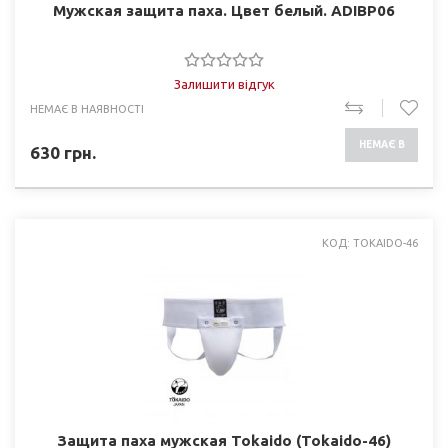
Мужская защита паха. Цвет белый. ADIBP06
Залишити відгук
НЕМАЄ В НАЯВНОСТІ
НЕМАЄ В
630
грн.
НАЯВНОСТІ
КОД: TOKAIDO-46
Защита паха мужская Tokaido (Tokaido-46)