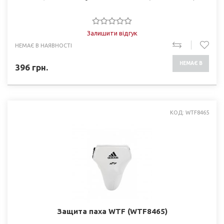
Залишити відгук
НЕМАЄ В НАЯВНОСТІ
НЕМАЄ В
396
грн.
НАЯВНОСТІ
КОД: WTF8465
Защита паха WTF (WTF8465)