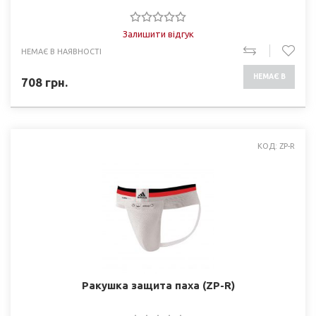
Залишити відгук
НЕМАЄ В НАЯВНОСТІ
НЕМАЄ В
708
грн.
НАЯВНОСТІ
КОД: ZP-R
Ракушка защита паха (ZP-R)