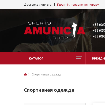
Доставка и оплата
Гарантія, повернення товару
+38 (06
+38 (05
+38 (09
КАТАЛОГ
БРЕНДИ
Спортивная одежда
Спортивная одежда