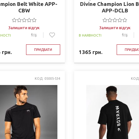
mpion Belt White APP-
Divine Champion Lion B
CBW
APP-DCLB
Залишити відгук
Залишити відгук
ВНОСТІ
В НАЯВНОСТІ
ПРИДБАТИ
ПРИДБА
5
грн.
1365
грн.
КОД: 05005-534
КОД