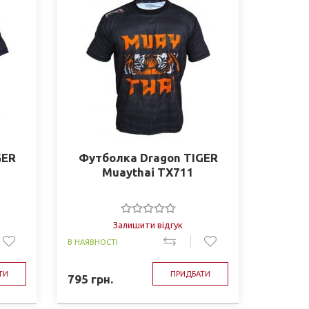
GER
Футболка Dragon TIGER
Muaythai TX711
Залишити відгук
В НАЯВНОСТІ
ТИ
ПРИДБАТИ
795
грн.