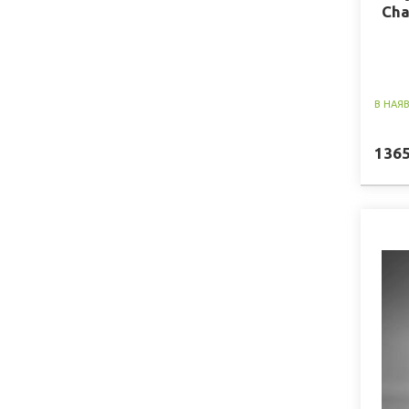
Cha
В НАЯ
136