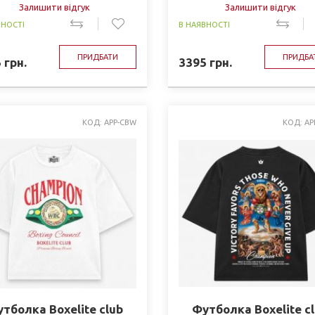
Залишити відгук
Залишити відгук
ВНОСТІ
В НАЯВНОСТІ
ПРИДБАТИ
ПРИДБА
5
грн.
3395
грн.
КОД: APP-CBW
КОД: AP
тболка Boxelite club
Футболка Boxelite c