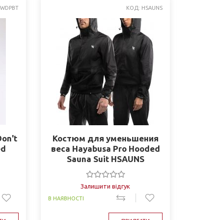
 WDPBT
КОД: HSAUNS
on't
Костюм для уменьшения
ed
веса Hayabusa Pro Hooded
Sauna Suit HSAUNS
Залишити відгук
В НАЯВНОСТІ