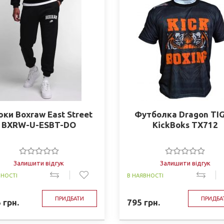
ки Boxraw East Street
Футболка Dragon TI
BXRW-U-ESBT-DO
KickBoks TX712
Залишити відгук
Залишити відгук
ВНОСТІ
В НАЯВНОСТІ
ПРИДБАТИ
ПРИДБА
5
грн.
795
грн.