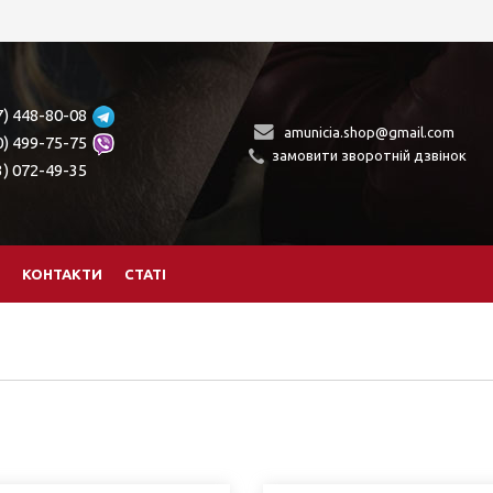
7) 448-80-08
amunicia.shop@gmail.com
0) 499-75-75
замовити зворотній дзвінок
3) 072-49-35
КОНТАКТИ
СТАТІ