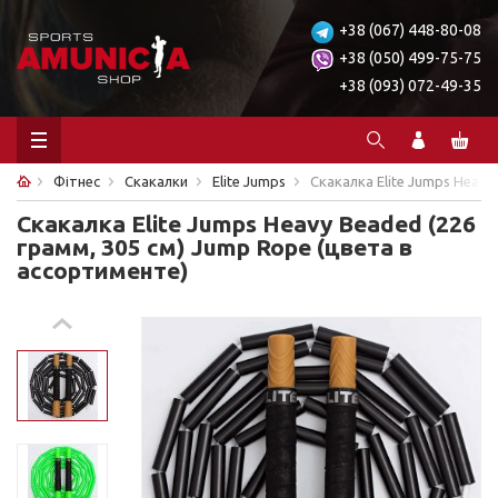
+38 (067) 448-80-08
+38 (050) 499-75-75
+38 (093) 072-49-35
Фітнес
Скакалки
Elite Jumps
Cкакалка Elite Jumps Heavy
Cкакалка Elite Jumps Heavy Beaded (226
грамм, 305 см) Jump Rope (цвета в
ассортименте)