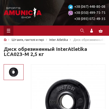
+38 (067) 448-80-08
+38 (050) 499-75-75
+38 (093) 072-49-35
Штанги, гантелі и гирі
Inter Atletika
Диск обрезиненный Inter
Диск обрезиненный InterAtletika
LCA023-M 2,5 кг