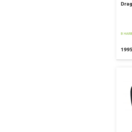
Drag
В НАЯ
199