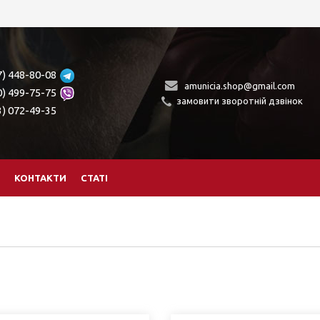
7) 448-80-08
amunicia.shop@gmail.com
0) 499-75-75
замовити зворотній дзвінок
3) 072-49-35
КОНТАКТИ
СТАТІ