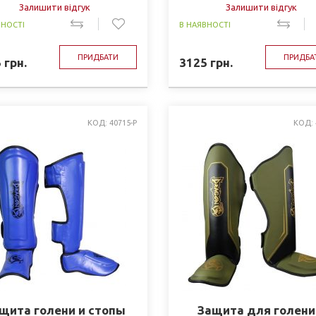
Залишити відгук
Залишити відгук
ВНОСТІ
В НАЯВНОСТІ
ПРИДБАТИ
ПРИДБА
5
грн.
3125
грн.
КОД: 40715-P
КОД: 
щита голени и стопы
Защита для голени