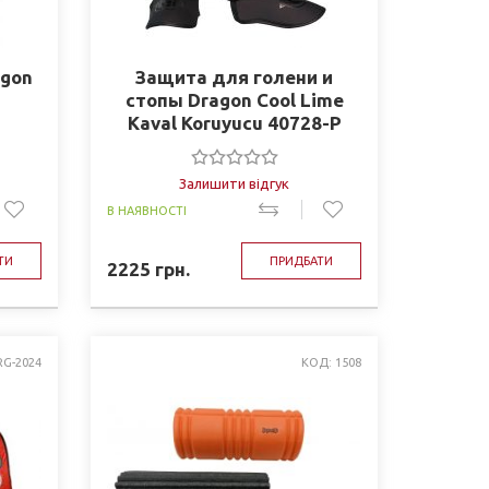
agon
Защита для голени и
стопы Dragon Cool Lime
Kaval Koruyucu 40728-P
Залишити відгук
В НАЯВНОСТІ
ТИ
ПРИДБАТИ
2225
грн.
RG-2024
КОД: 1508