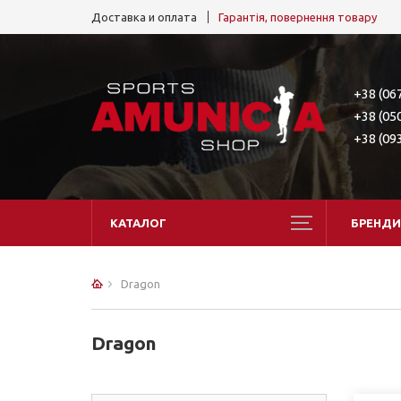
Доставка и оплата
Гарантія, повернення товару
+38 (06
+38 (05
+38 (09
КАТАЛОГ
БРЕНДИ
Dragon
Dragon