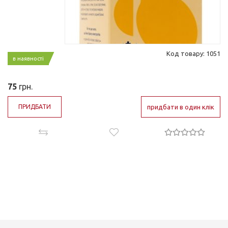
Код товару: 1051
в наявності
75
грн.
ПРИДБАТИ
придбати в один клік