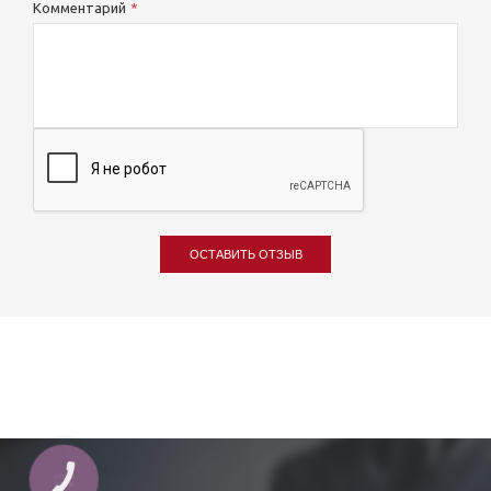
Комментарий
ОСТАВИТЬ ОТЗЫВ
КНОПКА
ЗВ'ЯЗКУ