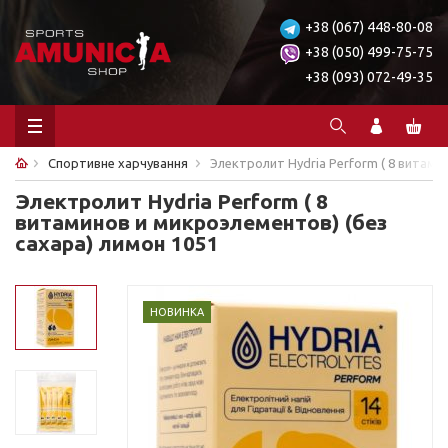
+38 (067) 448-80-08
+38 (050) 499-75-75
+38 (093) 072-49-35
Спортивне харчування
Электролит Hydria Perform ( 8 витами
Электролит Hydria Perform ( 8
витаминов и микроэлементов) (без
сахара) лимон 1051
НОВИНКА