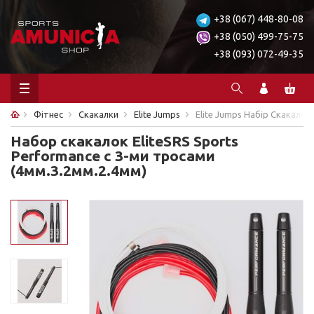
+38 (067) 448-80-08
+38 (050) 499-75-75
+38 (093) 072-49-35
Фітнес
Скакалки
Elite Jumps
Elite Jumps Набір Скакалок
Набор скакалок EliteSRS Sports
Performance с 3-ми тросами
(4мм.3.2мм.2.4мм)