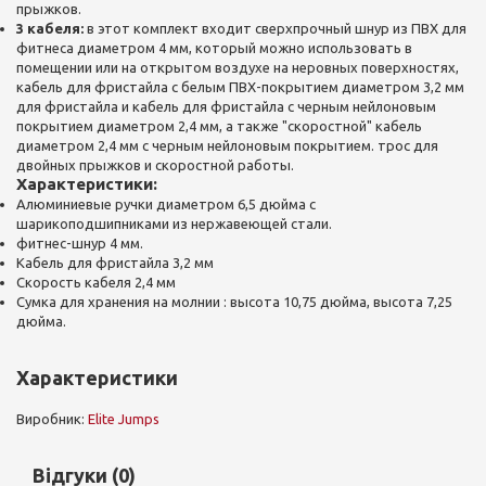
прыжков.
3 кабеля:
в этот комплект входит сверхпрочный шнур из ПВХ для
фитнеса диаметром 4 мм, который можно использовать в
помещении или на открытом воздухе на неровных поверхностях,
кабель для фристайла с белым ПВХ-покрытием диаметром 3,2 мм
для фристайла и кабель для фристайла с черным нейлоновым
покрытием диаметром 2,4 мм, а также "скоростной" кабель
диаметром 2,4 мм с черным нейлоновым покрытием. трос для
двойных прыжков и скоростной работы.
Характеристики:
Алюминиевые ручки диаметром 6,5 дюйма с
шарикоподшипниками из нержавеющей стали.
фитнес-шнур 4 мм.
Кабель для фристайла 3,2 мм
Скорость кабеля 2,4 мм
Сумка для хранения на молнии : высота 10,75 дюйма, высота 7,25
дюйма.
Характеристики
Виробник:
Elite Jumps
Відгуки (0)