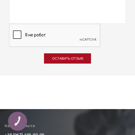
ОСТАВИТЬ ОТЗЫВ
Наші контакти
+38 (067) 448-80-08