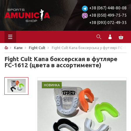
+38 (067) 448-80-08
+38 (050) 499-75-75
+38 (093) 072-49-35
Капи
Fight Cult
Fight Cult Капа боксерська у футлярі FC-16
Fight Cult Капа боксерская в футляре
FC-1612 (цвета в ассортименте)
НОВИНКА