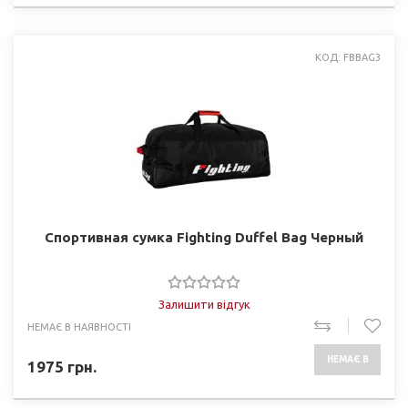
КОД: FBBAG3
Спортивная сумка Fighting Duffel Bag Черный
Залишити відгук
НЕМАЄ В НАЯВНОСТІ
НЕМАЄ В
1975
грн.
НАЯВНОСТІ