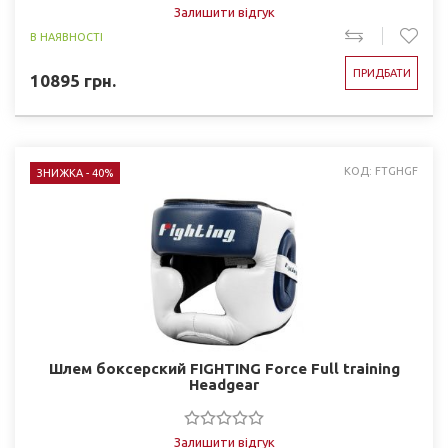
Залишити відгук
В НАЯВНОСТІ
ПРИДБАТИ
10895
грн.
КОД: FTGHGF
ЗНИЖКА - 40%
Шлем боксерский FIGHTING Force Full training
Headgear
Залишити відгук