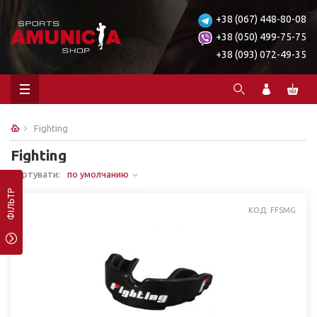
+38 (067) 448-80-08
+38 (050) 499-75-75
+38 (093) 072-49-35
Fighting
Fighting
Сортувати:
по умолчанию
ФІЛЬТР
КОД: FFSMG