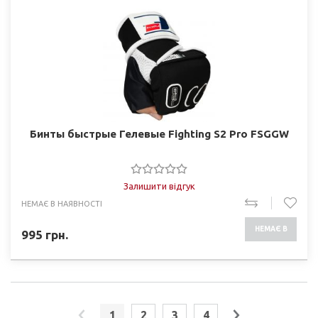
Бинты быстрые Гелевые Fighting S2 Pro FSGGW
Залишити відгук
НЕМАЄ В НАЯВНОСТІ
НЕМАЄ В
995
грн.
НАЯВНОСТІ
1
2
3
4