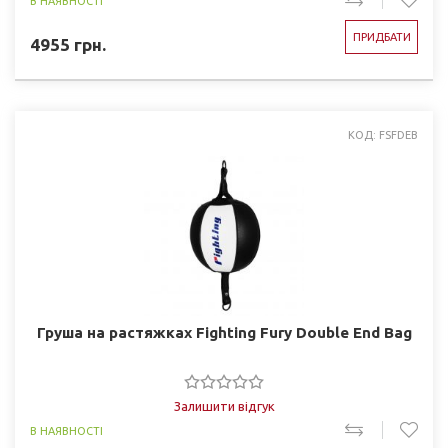
В НАЯВНОСТІ
ПРИДБАТИ
4955
грн.
КОД: FSFDEB
Груша на растяжках Fighting Fury Double End Bag
Залишити відгук
В НАЯВНОСТІ