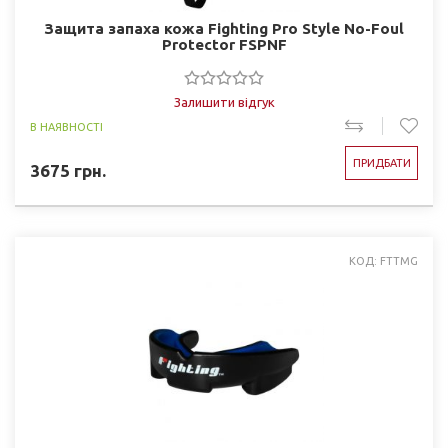
Защита запаха кожа Fighting Pro Style No-Foul
Protector FSPNF
Залишити відгук
В НАЯВНОСТІ
ПРИДБАТИ
3675
грн.
КОД: FTTMG