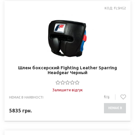
КОД: FLSHG2
Шлем боксерский Fighting Leather Sparring
Headgear Черный
Залишити відгук
НЕМАЄ В НАЯВНОСТІ
НЕМАЄ В
5835
грн.
НАЯВНОСТІ