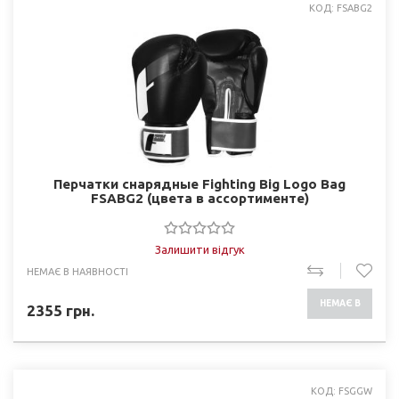
КОД: FSABG2
Перчатки снарядные Fighting Big Logo Bag
FSABG2 (цвета в ассортименте)
Залишити відгук
НЕМАЄ В НАЯВНОСТІ
НЕМАЄ В
2355
грн.
НАЯВНОСТІ
КОД: FSGGW