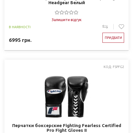
Headgear Белый
Залишити відгук
В НАЯВНОСТІ
ПРИДБАТИ
6995
грн.
КОД: FSPFG2
Перчатки боксерские Fighting Fearless Certified
Pro Fight Gloves II