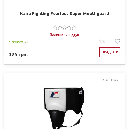
Капа Fighting Fearless Super Mouthguard
Залишити відгук
В НАЯВНОСТІ
ПРИДБАТИ
325
грн.
КОД: FSPNF