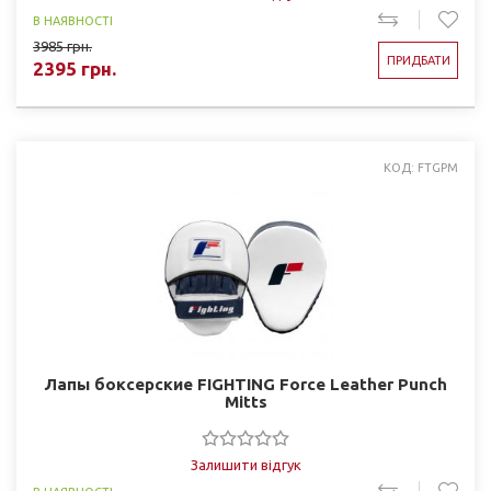
В НАЯВНОСТІ
3985
грн.
ПРИДБАТИ
2395
грн.
КОД: FTGPM
Лапы боксерские FIGHTING Force Leather Punch
Mitts
Залишити відгук