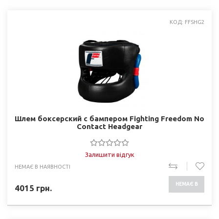
КОД: FFSHG2
Шлем боксерский с бампером Fighting Freedom No
Contact Headgear
Залишити відгук
НЕМАЄ В НАЯВНОСТІ
НЕМАЄ В
4015
грн.
НАЯВНОСТІ