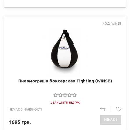
НАЯВНОСТІ
КОД: WINSB
Пневмогруша боксерская Fighting (WINSB)
Залишити відгук
НЕМАЄ В НАЯВНОСТІ
НЕМАЄ В
1695
грн.
НАЯВНОСТІ