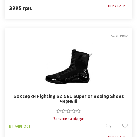
ПРИДБАТИ
3995
грн.
КОД: FBS2
Боксерки Fighting S2 GEL Superior Boxing Shoes
Черный
Залишити відгук
В НАЯВНОСТІ