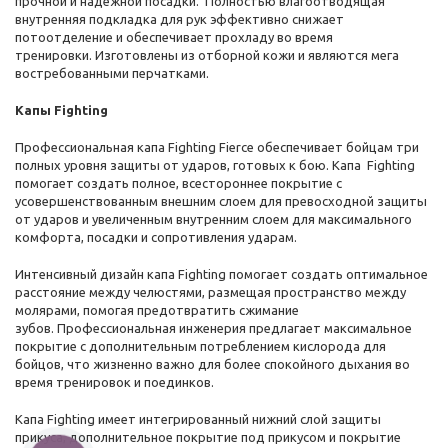
прочной и надежной посадки. Полностью влагоотводящая
внутренняя подкладка для рук эффективно снижает
потоотделение и обеспечивает прохладу во время
тренировки. Изготовлены из отборной кожи и являются мега
востребованными перчатками.
Капы Fighting
Профессиональная капа Fighting Fierce обеспечивает бойцам три
полных уровня защиты от ударов, готовых к бою. Капа Fighting
помогает создать полное, всестороннее покрытие с
усовершенствованным внешним слоем для превосходной защиты
от ударов и увеличенным внутренним слоем для максимального
комфорта, посадки и сопротивления ударам.
Интенсивный дизайн капа Fighting помогает создать оптимальное
расстояние между челюстями, размещая пространство между
молярами, помогая предотвратить сжимание
зубов. Профессиональная инженерия предлагает максимальное
покрытие с дополнительным потреблением кислорода для
бойцов, что жизненно важно для более спокойного дыхания во
время тренировок и поединков.
Капа Fighting имеет интегрированный нижний слой защиты
прикуса, дополнительное покрытие под прикусом и покрытие