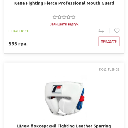
Капа Fighting Fierce Professional Mouth Guard
Залишити відгук
В НАЯВНОСТІ
ПРИДБАТИ
595
грн.
КОД: FLSHG2
Шлем боксерский Fighting Leather Sparring