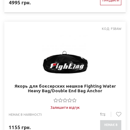
ПРИДБАТИ
4995
грн.
КОД: FSBAW
Якорь для боксерских мешков Fighting Water
Heavy Bag/Double End Bag Anchor
Залишити відгук
НЕМАЄ В НАЯВНОСТІ
НЕМАЄ В
1155
грн.