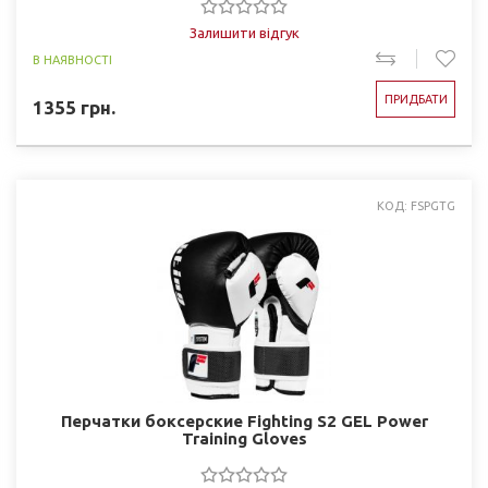
Залишити відгук
В НАЯВНОСТІ
ПРИДБАТИ
1355
грн.
КОД: FSPGTG
Перчатки боксерские Fighting S2 GEL Power
Training Gloves