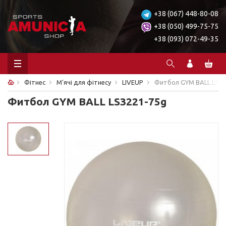
+38 (067) 448-80-08
+38 (050) 499-75-75
+38 (093) 072-49-35
Фітнес
М'ячі для фітнесу
LIVEUP
Фитбол GYM BALL LS32
Фитбол GYM BALL LS3221-75g