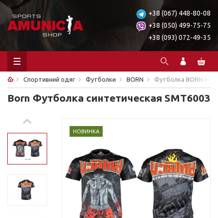
+38 (067) 448-80-08
+38 (050) 499-75-75
+38 (093) 072-49-35
Спортивний одяг
Футболки
BORN
Футболка BORN Muay 
Born Футболка синтетическая SMT6003
НОВИНКА