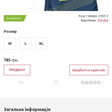
Код товару: 2303-2
в наявності
Виробник:
Zaruba
Розмір
M
L
XL
785
грн.
ПРИДБАТИ
придбати в один клік
Загальна інформація