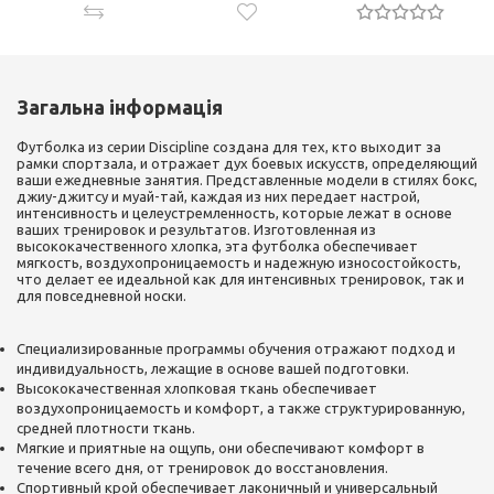
Загальна інформація
Футболка из серии Discipline создана для тех, кто выходит за
рамки спортзала, и отражает дух боевых искусств, определяющий
ваши ежедневные занятия. Представленные модели в стилях бокс,
джиу-джитсу и муай-тай, каждая из них передает настрой,
интенсивность и целеустремленность, которые лежат в основе
ваших тренировок и результатов. Изготовленная из
высококачественного хлопка, эта футболка обеспечивает
мягкость, воздухопроницаемость и надежную износостойкость,
что делает ее идеальной как для интенсивных тренировок, так и
для повседневной носки.
Специализированные программы обучения отражают подход и
индивидуальность, лежащие в основе вашей подготовки.
Высококачественная хлопковая ткань обеспечивает
воздухопроницаемость и комфорт, а также структурированную,
средней плотности ткань.
Мягкие и приятные на ощупь, они обеспечивают комфорт в
течение всего дня, от тренировок до восстановления.
Спортивный крой обеспечивает лаконичный и универсальный