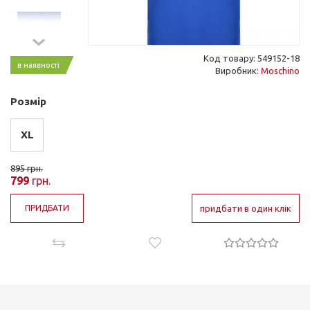
Код товару: 549152-18
в наявності
Виробник:
Moschino
Розмір
XL
895
грн.
799
грн.
ПРИДБАТИ
придбати в один клік