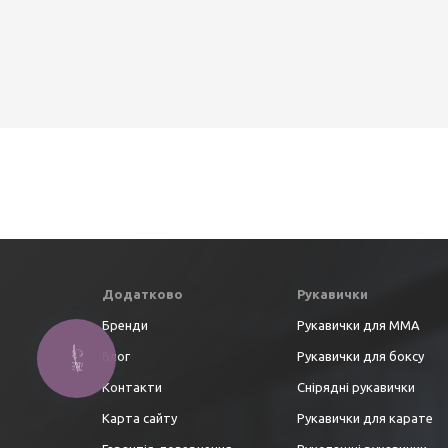
Додатково
Рукавички
Бренди
Рукавички для ММА
Блог
Рукавички для боксу
Контакти
Снірядні рукавички
Карта сайту
Рукавички для карате