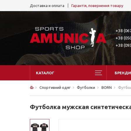
Доставка и оплата
Гарантія, повернення товару
+38 (06
+38 (05
+38 (09
КАТАЛОГ
БРЕНДИ
Спортивний одяг
Футболки
BORN
Футбол
Футболка мужская синтетическ