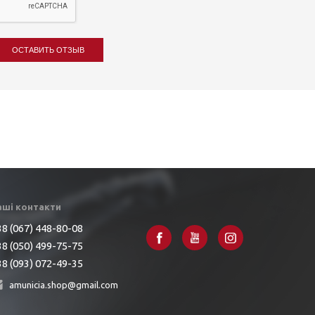
ОСТАВИТЬ ОТЗЫВ
аші контакти
8 (067) 448-80-08
8 (050) 499-75-75
8 (093) 072-49-35
amunicia.shop@gmail.com