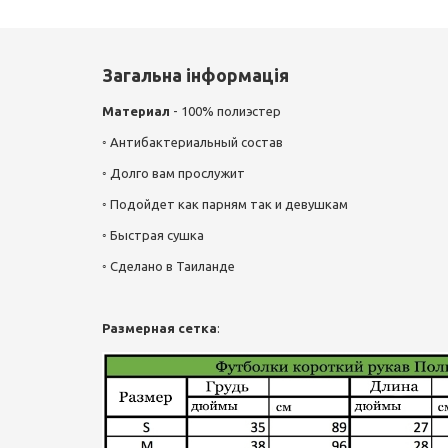
Загальна інформація
Материал
- 100% полиэстер
◦ Антибактериальный состав
◦ Долго вам прослужит
◦ Подойдет как парням так и девушкам
◦ Быстрая сушка
◦ Сделано в Таиланде
Размерная сетка
: