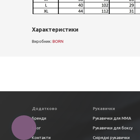
Характеристики
Виробник:
BORN
Додатково
Рукавички
Бренди
Рукавички для ММА
Блог
Рукавички для боксу
Контакти
Снірядні рукавички