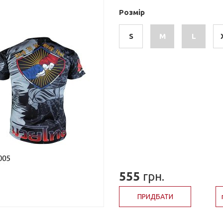
Розмір
S
M
L
555
грн.
ПРИДБАТИ