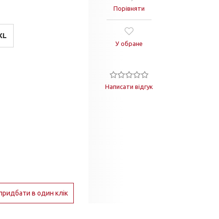
Порівняти
XL
У обране
Написати відгук
придбати в один клік