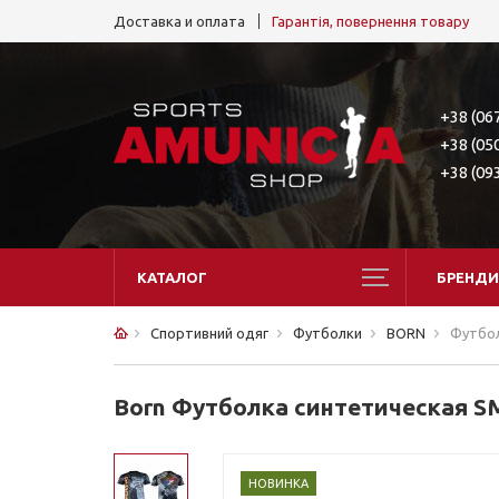
Доставка и оплата
Гарантія, повернення товару
+38 (06
+38 (05
+38 (09
КАТАЛОГ
БРЕНДИ
Спортивний одяг
Футболки
BORN
Футбол
Born Футболка синтетическая S
НОВИНКА