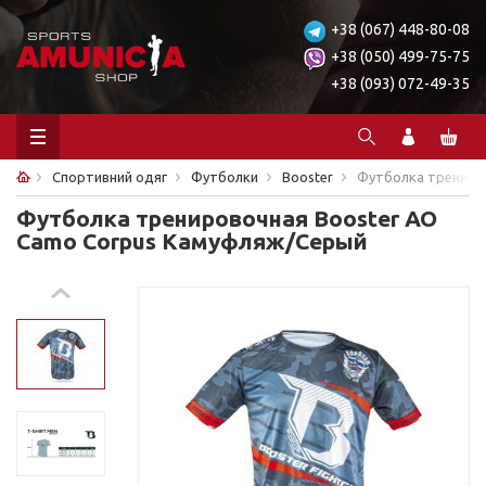
+38 (067) 448-80-08
+38 (050) 499-75-75
+38 (093) 072-49-35
Спортивний одяг
Футболки
Booster
Футболка трениро
Футболка тренировочная Booster АО
Camo Corpus Камуфляж/Серый