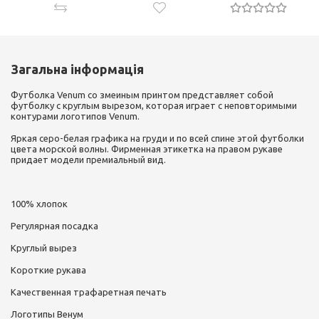
Загальна інформація
Футболка Venum со змеиным принтом представляет собой
футболку с круглым вырезом, которая играет с неповторимыми
контурами логотипов Venum.
Яркая серо-белая графика на груди и по всей спине этой футболки
цвета морской волны. Фирменная этикетка на правом рукаве
придает модели премиальный вид.
100% хлопок
Регулярная посадка
Круглый вырез
Короткие рукава
Качественная трафаретная печать
Логотипы Венум