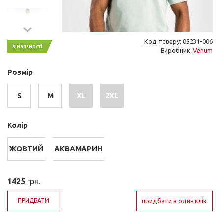
Код товару: 05231-006
в наявності
Виробник:
Venum
Розмір
S
M
XL
2XL
Колір
ЖОВТИЙ
АКВАМАРИН
1425
грн.
ПРИДБАТИ
придбати в один клік