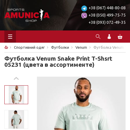
+38 (067) 448-80-08
+38 (050) 499-75-75
+38 (093) 072-49-35
Спортивний одяг
Футболки
Venum
Футболка Venum Snak
Футболка Venum Snake Print T-Shsrt
05231 (цвета в ассортименте)