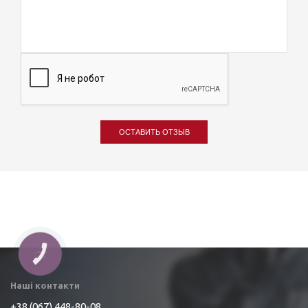
ОСТАВИТЬ ОТЗЫВ
КНОПКА
ЗВ'ЯЗКУ
Наші контакти
+38 (067) 448-80-08