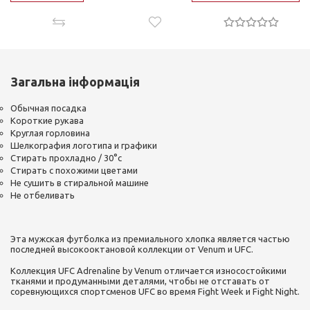
Загальна інформація
Обычная посадка
Короткие рукава
Круглая горловина
Шелкография логотипа и графики
Стирать прохладно / 30°c
Стирать с похожими цветами
Не сушить в стиральной машине
Не отбеливать
Эта мужская футболка из премиального хлопка является частью
последней высокооктановой коллекции от Venum и UFC.
Коллекция UFC Adrenaline by Venum отличается износостойкими
тканями и продуманными деталями, чтобы не отставать от
соревнующихся спортсменов UFC во время Fight Week и Fight Night.