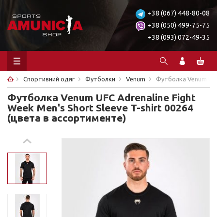
+38 (067) 448-80-08
+38 (050) 499-75-75
+38 (093) 072-49-35
Спортивний одяг
Футболки
Venum
Футболка Venum UFC 
Футболка Venum UFC Adrenaline Fight
Week Men's Short Sleeve T-shirt 00264
(цвета в ассортименте)