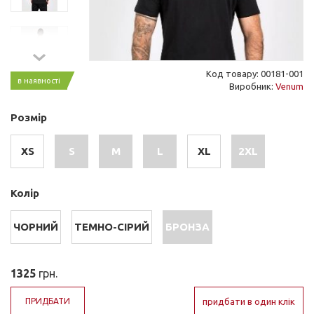
Код товару: 00181-001
в наявності
Виробник:
Venum
Розмір
XS
S
M
L
XL
2XL
Колір
ЧОРНИЙ
ТЕМНО-СІРИЙ
БРОНЗА
1325
грн.
ПРИДБАТИ
придбати в один клік