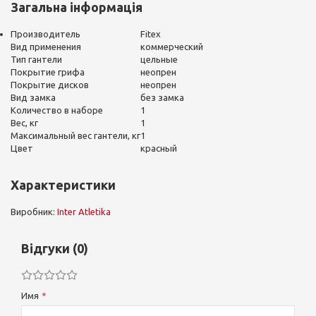
Загальна інформація
Производитель
Fitex
Вид применения
коммерческий
Тип гантели
цельные
Покрытие грифа
неопрен
Покрытие дисков
неопрен
Вид замка
без замка
Количество в наборе
1
Вес, кг
1
Максимальный вес гантели, кг
1
Цвет
красный
Характеристики
Виробник:
Inter Atletika
Відгуки (0)
Имя