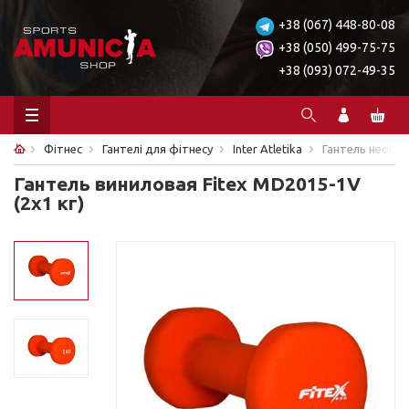
+38 (067) 448-80-08
+38 (050) 499-75-75
+38 (093) 072-49-35
Фітнес
Гантелі для фітнесу
Inter Atletika
Гантель неопре
Гантель виниловая Fitex MD2015-1V
(2x1 кг)