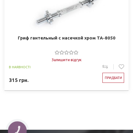
Гриф гантельный с насечкой хром TA-8050
Залишити відгук
В НАЯВНОСТІ
ПРИДБАТИ
315
грн.
КНОПКА
ЗВ'ЯЗКУ