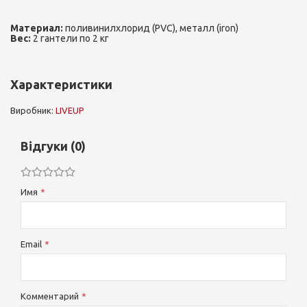
Материал:
поливинилхлорид (PVC), металл (iron)
Вес:
2 гантели по 2 кг
Характеристики
Виробник:
LIVEUP
Відгуки (0)
Имя
Email
Комментарий