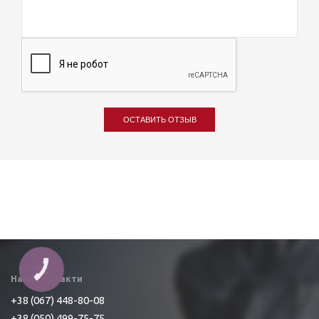
ОСТАВИТЬ ОТЗЫВ
КНОПКА
ЗВ'ЯЗКУ
Наші контакти
+38 (067) 448-80-08
+38 (050) 499-75-75