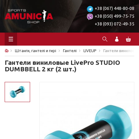
+38 (067) 448-80-08
+38 (050) 499-75-75
+38 (093) 072-49-35
Штанги, гантелі и гирі
Гантелі
LIVEUP
Гантели виниловые
Гантели виниловые LivePro STUDIO
DUMBBELL 2 кг (2 шт.)